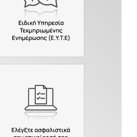
για όλα τα εργατικά &
ασφαλιστικά θέματα!
.
Περισσότερα
Διασφαλίστε την πλήρη
συμμόρφωση της
επιχείρησής σας με την
ασφαλιστική νομοθεσία!
.
Περισσότερα