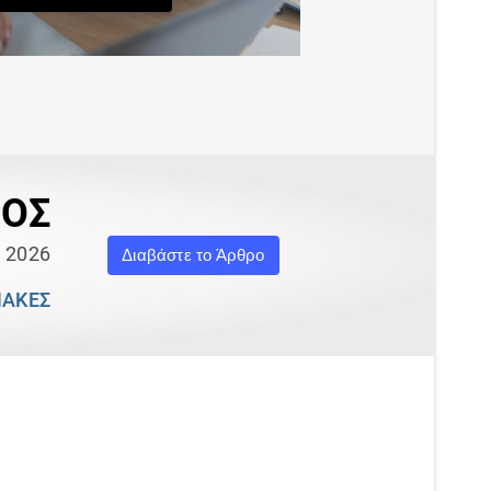
ΘΟΣ
υ 2026
Διαβάστε το Άρθρο
ΝΑΚΕΣ