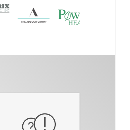
Άμεσες, έγκυρες απαντήσεις