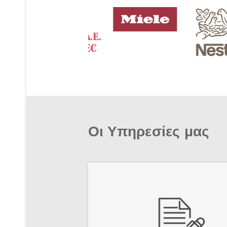
Οι Υπηρεσίες μας
Ενημερωθείτε για τις
υποχρεώσεις σας βάσει του
Ν. 4808/2021 και