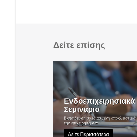
Δείτε επίσης
Ενδοεπιχειρησιακά
Σεμινάρια
Εκπαίδευση σχεδιασμένη αποκλειστικά 
την επιχείρησή σας
Δείτε Περισσότερα