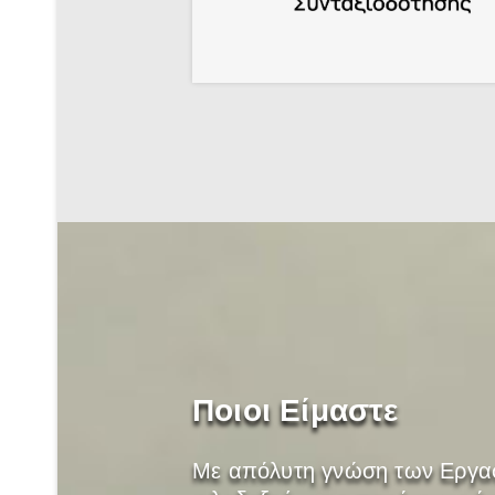
Ποιοι Είμαστε
Με απόλυτη γνώση των Εργασ