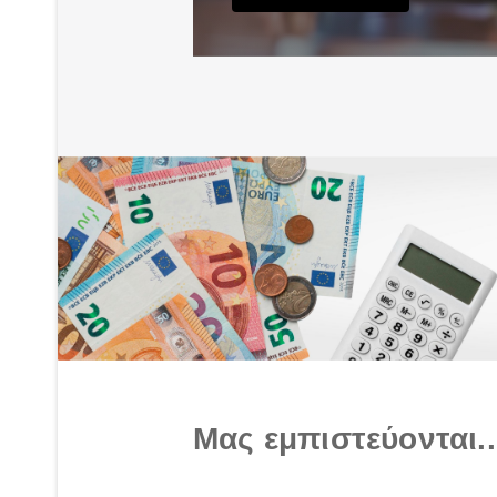
Μας εμπιστεύονται..