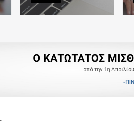
Ο ΚΑΤΩΤΑΤΟΣ ΜΙΣ
από την 1η Απριλίο
-ΠΙ
.