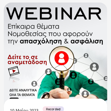
Recorded
10 Μαΐου 2023