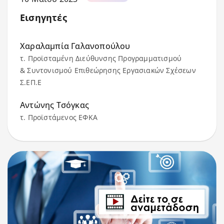
Εισηγητές
Χαραλαμπία Γαλανοπούλου
τ. Προϊσταμένη Διεύθυνσης Προγραμματισμού
& Συντονισμού Επιθεώρησης Εργασιακών Σχέσεων
Σ.ΕΠ.Ε
Αντώνης Τσόγκας
τ. Προϊστάμενος ΕΦΚΑ