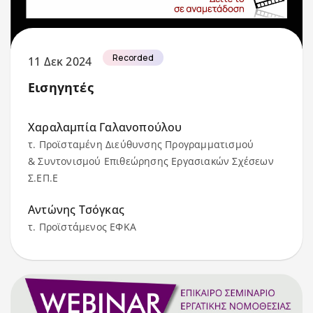
Recorded
11 Δεκ 2024
Εισηγητές
Χαραλαμπία Γαλανοπούλου
τ. Προϊσταμένη Διεύθυνσης Προγραμματισμού
& Συντονισμού Επιθεώρησης Εργασιακών Σχέσεων
Σ.ΕΠ.Ε
Αντώνης Τσόγκας
τ. Προϊστάμενος ΕΦΚΑ