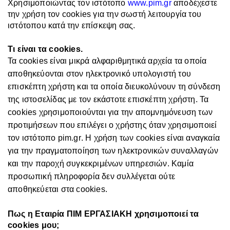
Χρησιμοποιώντας τον ιστότοπο
www.pim.gr
αποδέχεστε
την χρήση τον cookies για την σωστή λειτουργία του
ιστότοπου κατά την επίσκεψη σας.
Τι είναι τα cookies.
Τα
cookies
είναι μικρά αλφαριθμητικά αρχεία τα οποία
αποθηκεύονται στον ηλεκτρονικό υπολογιστή του
επισκέπτη χρήστη και τα οποία διευκολύνουν τη σύνδεση
της ιστοσελίδας με τον εκάστοτε επισκέπτη χρήστη. Τα
cookies
χρησιμοποιούνται για την απομνημόνευση των
προτιμήσεων που επιλέγει ο χρήστης όταν χρησιμοποιεί
τον ιστότοπο
pim
.
gr
. Η χρήση των
cookies
είναι αναγκαία
για την πραγματοποίηση των ηλεκτρονικών συναλλαγών
και την παροχή συγκεκριμένων υπηρεσιών.
Καμία
προσωπική πληροφορία δεν συλλέγεται ούτε
αποθηκεύεται στα cookies.
Πως η Εταιρία ΠΙΜ ΕΡΓΑΣΙΑΚΗ χρησιμοποιεί τα
cookies μου;