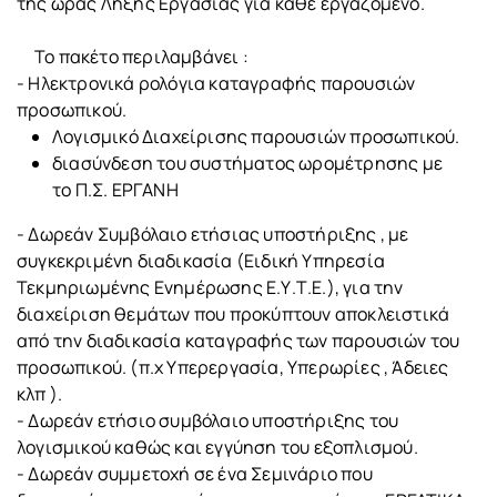
της ώρας Λήξης Εργασίας για κάθε εργαζόμενο.
Το πακέτο περιλαμβάνει :
- Ηλεκτρονικά ρολόγια καταγραφής παρουσιών
προσωπικού.
Λογισμικό Διαχείρισης παρουσιών προσωπικού.
διασύνδεση του συστήματος ωρομέτρησης με
το Π.Σ. ΕΡΓΑΝΗ
- Δωρεάν Συμβόλαιο ετήσιας υποστήριξης , με
συγκεκριμένη διαδικασία (Ειδική Υπηρεσία
Τεκμηριωμένης Ενημέρωσης Ε.Υ.Τ.Ε.), για την
διαχείριση θεμάτων που προκύπτουν αποκλειστικά
από την διαδικασία καταγραφής των παρουσιών του
προσωπικού. (π.χ Υπερεργασία, Υπερωρίες , Άδειες
κλπ ).
- Δωρεάν ετήσιο συμβόλαιο υποστήριξης του
λογισμικού καθώς και εγγύηση του εξοπλισμού.
- Δωρεάν συμμετοχή σε ένα Σεμινάριο που