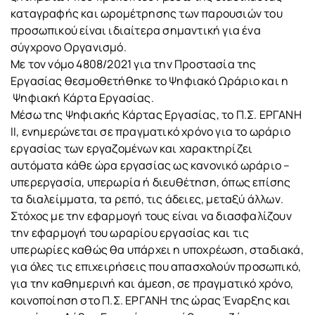
καταγραφής και ωρομέτρησης των παρουσιών του
προσωπικού είναι ιδιαίτερα σημαντική για ένα
σύγχρονο Οργανισμό.
Με τον νόμο 4808/2021 για την Προστασία της
Εργασίας θεσμοθετήθηκε το Ψηφιακό Ωράριο και η
Ψηφιακή Κάρτα Εργασίας.
Μέσω της Ψηφιακής Κάρτας Εργασίας, το Π.Σ. ΕΡΓΑΝΗ
ΙΙ, ενημερώνεται σε πραγματικό χρόνο για το ωράριο
εργασίας των εργαζομένων και χαρακτηρίζει
αυτόματα κάθε ώρα εργασίας ως κανονικό ωράριο –
υπερεργασία, υπερωρία ή διευθέτηση, όπως επίσης
τα διαλείμματα, τα ρεπό, τις άδειες, μεταξύ άλλων.
Στόχος με την εφαρμογή τους είναι να διασφαλίζουν
την εφαρμογή του ωραρίου εργασίας και τις
υπερωρίες καθώς θα υπάρχει η υποχρέωση, σταδιακά,
για όλες τις επιχειρήσεις που απασχολούν προσωπικό,
για την καθημερινή και άμεση, σε πραγματικό χρόνο,
κοινοποίηση στο Π.Σ. ΕΡΓΑΝΗ της ώρας Έναρξης και