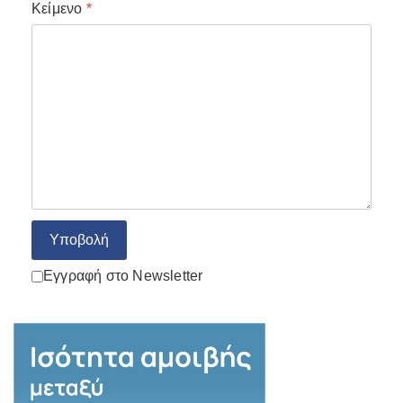
Κείμενο
*
Turnstile
*
Υποβολή
Eγγραφή στο Newsletter