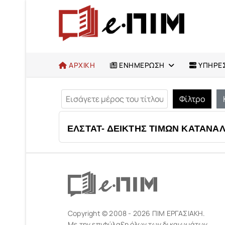
ΑΡΧΙΚΗ
ΕΝΗΜΕΡΩΣΗ
ΥΠΗΡΕΣ
Εισάγετε μέρος του τίτλου.
Φίλτρο
ΕΛΣΤΑΤ- ΔΕΙΚΤΗΣ ΤΙΜΩΝ ΚΑΤΑΝΑΛΩΤ
Copyright © 2008 - 2026 ΠΙΜ ΕΡΓΑΣΙΑΚΗ.
Με την επιφύλαξη όλων των δικαιωμάτων.