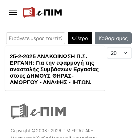
Εισάγετε μέρος του τίτλου.
Φίλτρο
Καθαρισμός
Εμφάνιση #
25-2-2025 ΑΝΑΚΟΙΝΩΣΗ Π.Σ.
ΕΡΓΑΝΗ: Για την εφαρμογή της
αναστολής Συμβάσεων Εργασίας
στους ΔΗΜΟΥΣ ΘΗΡΑΣ-
ΑΜΟΡΓΟΥ - ΑΝΑΦΗΣ - ΙΗΤΩΝ.
Copyright © 2008 - 2026 ΠΙΜ ΕΡΓΑΣΙΑΚΗ.
Με την επιφύλαξη όλων των δικαιωμάτων.