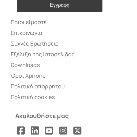
Εγγραφή
Ποιοι είμαστε
Επικοινωνία
Συχνές Ερωτήσεις
Εξέλιξη της Ιστοσελίδας
Downloads
Όροι Χρήσης
Πολιτική απορρήτου
Πολιτική cookies
Ακολουθήστε μας
Facebook
LinkedIn
YouTube
Instagram
X