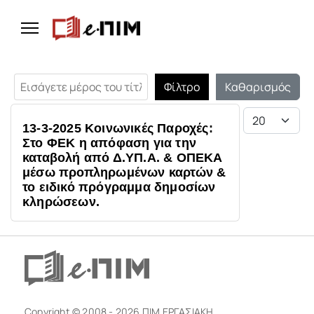
Εισάγετε μέρος του τίτλου.
Φίλτρο
Καθαρισμός
Εμφάνιση #
13-3-2025 Κοινωνικές Παροχές:
Στο ΦΕΚ η απόφαση για την
καταβολή από Δ.ΥΠ.Α. & ΟΠΕΚΑ
μέσω προπληρωμένων καρτών &
το ειδικό πρόγραμμα δημοσίων
κληρώσεων.
Copyright © 2008 - 2026 ΠΙΜ ΕΡΓΑΣΙΑΚΗ.