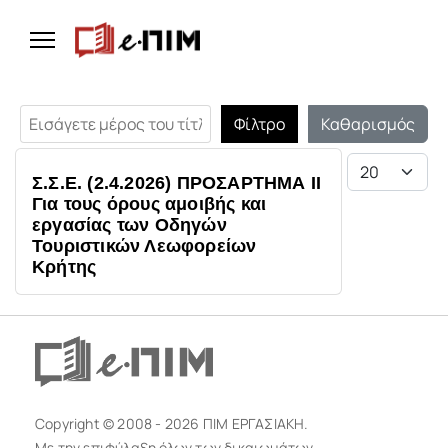
Εισάγετε μέρος του τίτλου.
Φίλτρο
Καθαρισμός
Εμφάνιση #
Σ.Σ.Ε. (2.4.2026) ΠΡΟΣΑΡΤΗΜΑ ΙΙ
Για τους όρους αμοιβής και
εργασίας των Οδηγών
Τουριστικών Λεωφορείων
Κρήτης
Copyright © 2008 - 2026 ΠΙΜ ΕΡΓΑΣΙΑΚΗ.
Με την επιφύλαξη όλων των δικαιωμάτων.