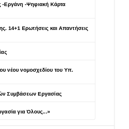
ς -Εργάνη -Ψηφιακή Κάρτα
ης. 14+1 Ερωτήσεις και Απαντήσεις
ίας
του νέου νομοσχεδίου του Υπ.
κών Συμβάσεων Εργασίας
γασία για Όλους...»