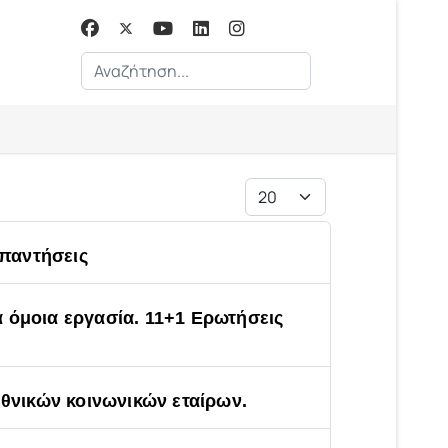
Αναζήτηση...
Εμφάνιση #
απαντήσεις
α όμοια εργασία. 11+1 Ερωτήσεις
θνικών κοινωνικών εταίρων.