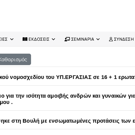
ΙΕΣ
ΕΚΔΟΣΕΙΣ
ΣΕΜΙΝΑΡΙΑ
ΣΥΝΔΕΣΗ
Καθαρισμός
ακού νομοσχεδίου του ΥΠ.ΕΡΓΑΣΙΑΣ σε 16 + 1 ερωτ
ο για την ισότητα αμοιβής ανδρών και γυναικών γι
μου .
θηκε στη Βουλή με ενσωματωμένες προτάσεις των ε