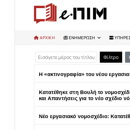
ΑΡΧΙΚΗ
ΕΝΗΜΕΡΩΣΗ
ΥΠΗΡΕΣ
Εισάγετε μέρος του τίτλου.
Φίλτρο
Η «ακτινογραφία» του νέου εργασι
Κατατέθηκε στη Βουλή το νομοσχέδι
και Απαντήσεις για το νέο σχέδιο νό
Νέο εργασιακό νομοσχέδιο: Κατατέ