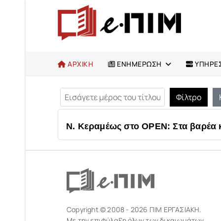
ΑΡΧΙΚΗ
ΕΝΗΜΕΡΩΣΗ
ΥΠΗΡΕΣ
Εισάγετε μέρος του τίτλου.
Φίλτρο
Ν. Κεραμέως στο OPEN: Στα βαρέα 
Copyright © 2008 - 2026 ΠΙΜ ΕΡΓΑΣΙΑΚΗ.
Με την επιφύλαξη όλων των δικαιωμάτων.