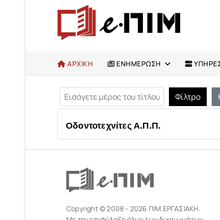
ΑΡΧΙΚΗ
ΕΝΗΜΕΡΩΣΗ
ΥΠΗΡΕΣ
Εισάγετε μέρος του τίτλου.
Φίλτρο
Οδοντοτεχνίτες Α.Π.Π.
Copyright © 2008 - 2026 ΠΙΜ ΕΡΓΑΣΙΑΚΗ.
Με την επιφύλαξη όλων των δικαιωμάτων.