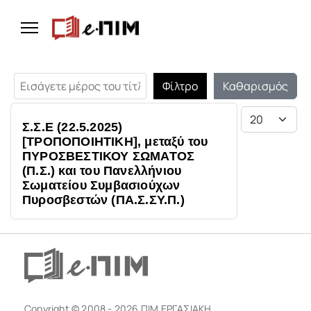
Εισάγετε μέρος του τίτλου.
Φίλτρο
Καθαρισμός
Εμφάνιση #
Σ.Σ.Ε (22.5.2025)
[ΤΡΟΠΟΠΟΙΗΤΙΚΗ], μεταξύ του
ΠΥΡΟΣΒΕΣΤΙΚΟΥ ΣΩΜΑΤΟΣ
(Π.Σ.) και του Πανελλήνιου
Σωματείου Συμβασιούχων
Πυροσβεστών (ΠΑ.Σ.ΣΥ.Π.)
Copyright © 2008 - 2026 ΠΙΜ ΕΡΓΑΣΙΑΚΗ.