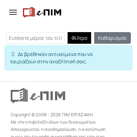
Εισάγετε μέρος του τίτλου.
Φίλτρο
Καθαρισμός
Εμφάνιση #
Πληροφορία
Δε βρέθηκαν αντικείμενα που να
ταιριάζουν στην αναζήτησή σας.
Copyright © 2008 - 2026 ΠΙΜ ΕΡΓΑΣΙΑΚΗ.
Με την επιφύλαξη όλων των δικαιωμάτων.
Απαγορεύεται η αναδημοσίευση, η ανατύπωση
χωρίς την έγγραφη συγκατάθεση της εταιρίας.