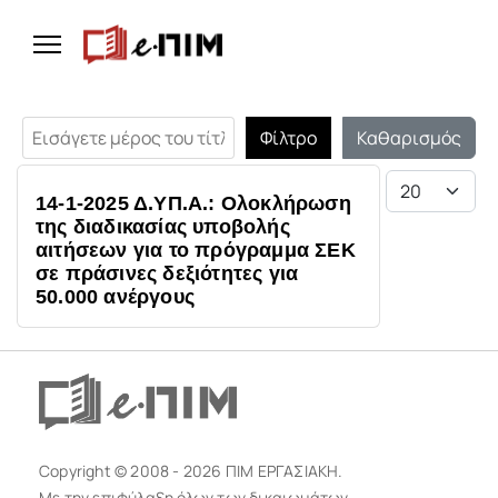
Εισάγετε μέρος του τίτλου.
Φίλτρο
Καθαρισμός
Εμφάνιση #
14-1-2025 Δ.ΥΠ.Α.: Ολοκλήρωση
της διαδικασίας υποβολής
αιτήσεων για το πρόγραμμα ΣΕΚ
σε πράσινες δεξιότητες για
50.000 ανέργους
Copyright © 2008 - 2026 ΠΙΜ ΕΡΓΑΣΙΑΚΗ.
Με την επιφύλαξη όλων των δικαιωμάτων.