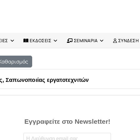
ΙΕΣ
ΕΚΔΟΣΕΙΣ
ΣΕΜΙΝΑΡΙΑ
ΣΥΝΔΕΣΗ
Καθαρισμός
ς, Σαπωνοποιίας εργατοτεχνιτών
Εγγραφείτε στο Newsletter!