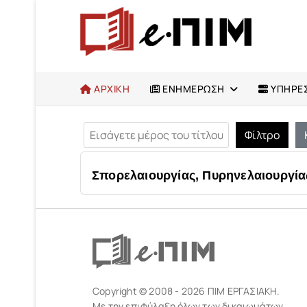
ΑΡΧΙΚΗ
ΕΝΗΜΕΡΩΣΗ
ΥΠΗΡΕΣ
Εισάγετε μέρος του τίτλου.
Φίλτρο
Σπορελαιουργίας, Πυρηνελαιουργία
Copyright © 2008 - 2026 ΠΙΜ ΕΡΓΑΣΙΑΚΗ.
Με την επιφύλαξη όλων των δικαιωμάτων.