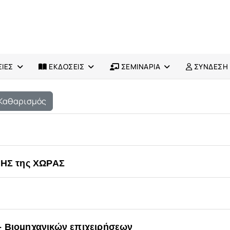
ΙΕΣ
ΕΚΔΟΣΕΙΣ
ΣΕΜΙΝΑΡΙΑ
ΣΥΝΔΕΣΗ
Καθαρισμός
ΛΗΣ της ΧΩΡΑΣ
- Βιομηχανικών επιχειρήσεων