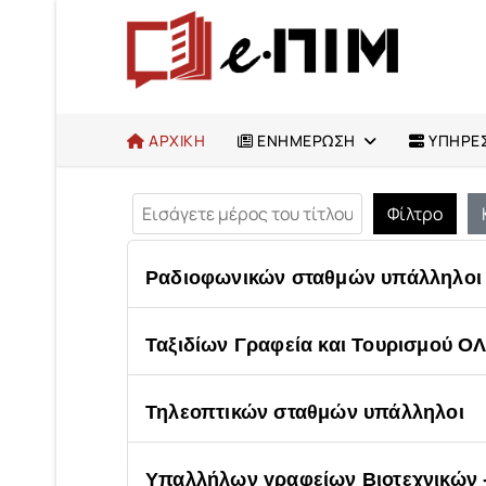
ΑΡΧΙΚΗ
ΕΝΗΜΕΡΩΣΗ
ΥΠΗΡΕΣ
Εισάγετε μέρος του τίτλου.
Φίλτρο
Ραδιοφωνικών σταθμών υπάλληλοι
Ταξιδίων Γραφεία και Τουρισμού Ο
Τηλεοπτικών σταθμών υπάλληλοι
Υπαλλήλων γραφείων Βιοτεχνικών 