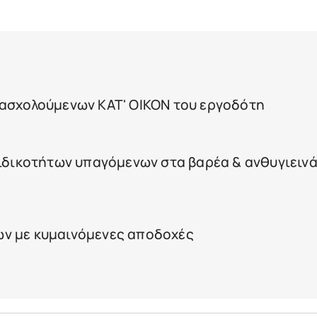
πασχολούμενων ΚΑΤ' ΟΙΚΟΝ του εργοδότη
ειδικοτήτων υπαγόμενων στα βαρέα & ανθυγιειν
ν με κυμαινόμενες αποδοχές