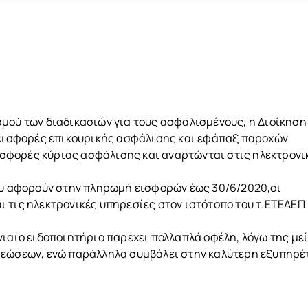
μού των διαδικασιών για τους ασφαλισμένους, η Διοίκηση
ι εισφορές επικουρικής ασφάλισης και εφάπαξ παροχών
 εισφορές κύριας ασφάλισης και αναρτώνται στις ηλεκτρονι
που αφορούν στην πληρωμή εισφορών έως 30/6/2020,οι
 τις ηλεκτρονικές υπηρεσίες στον ιστότοπο του τ.ΕΤΕΑΕΠ
νιαίο ειδοποιητήριο παρέχει πολλαπλά οφέλη, λόγω της μ
ρεώσεων, ενώ παράλληλα συμβάλει στην καλύτερη εξυπηρ