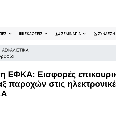
ΙΕΣ
ΕΚΔΟΣΕΙΣ
ΣΕΜΙΝΑΡΙΑ
ΣΥΝΔΕΣΗ
ΑΣΦΑΛΙΣΤΙΚΑ
ογραφία
ση ΕΦΚΑ: Εισφορές επικουρι
ξ παροχών στις ηλεκτρονικέ
ΚΑ