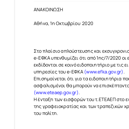
ΑΝΑΚΟΙΝΩΣΗ
Αθήνα, 1η Οκτωβρίου 2020
Στο πλαίσιο απλούστευσης και εκσυγχρονισ
e-ΕΦΚΑ υπενθυμίζει ότι από 1ης/7/2020 ο
εκδίδονται σε κοινό ειδοποιητήριο με τις
υπηρεσίες του e-ΕΦΚΑ
(www.efka.gov.gr)
.
Επισημαίνεται ότι για τα ειδοποιητήρια 
ασφαλισμένοι θα μπορούν να επισκέπτονται
(www.eteaep.gov.gr)
.
Η ένταξη των εισφορών του τ.ΕΤΕΑΕΠ στο ε
της γραφειοκρατίας και των τραπεζικών χ
του πολίτη.