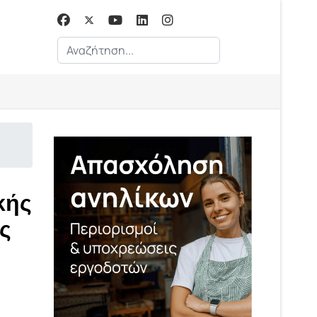
Αναζήτηση...
κής
ς