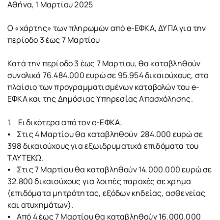
Αθήνα, 1 Μαρτίου 2025
Ο «χάρτης» των πληρωμών από e-ΕΦΚΑ, ΔΥΠΑ για την
περίοδο 3 έως 7 Μαρτίου
Κατά την περίοδο 3 έως 7 Μαρτίου, θα καταβληθούν
συνολικά 76.484.000 ευρώ σε 95.954 δικαιούχους, στο
πλαίσιο των προγραμματισμένων καταβολών του e-
ΕΦΚΑ και της Δημόσιας Υπηρεσίας Απασχόλησης.
1. Ειδικότερα από τον e-ΕΦΚΑ:
⦁ Στις 4 Μαρτίου θα καταβληθούν 284.000 ευρώ σε
398 δικαιούχους για εξωιδρυματικά επιδόματα του
ΤΑΥΤΕΚΩ.
⦁ Στις 7 Μαρτίου θα καταβληθούν 14.000.000 ευρώ σε
32.800 δικαιούχους για λοιπές παροχές σε χρήμα
(επιδόματα μητρότητας, εξόδων κηδείας, ασθενείας
και ατυχημάτων).
⦁ Από 4 έως 7 Μαρτίου θα καταβληθούν 16.000.000