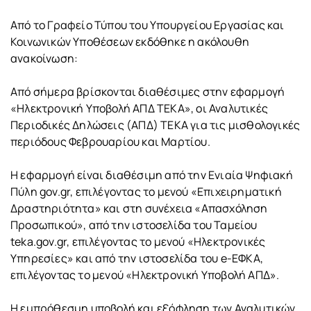
Από το Γραφείο Τύπου του Υπουργείου Εργασίας και
Κοινωνικών Υποθέσεων εκδόθηκε η ακόλουθη
ανακοίνωση:
Από σήμερα βρίσκονται διαθέσιμες στην εφαρμογή
«Ηλεκτρονική Υποβολή ΑΠΔ ΤΕΚΑ», οι Αναλυτικές
Περιοδικές Δηλώσεις (ΑΠΔ) ΤΕΚΑ για τις μισθολογικές
περιόδους Φεβρουαρίου και Μαρτίου.
Η εφαρμογή είναι διαθέσιμη από την Ενιαία Ψηφιακή
Πύλη gov.gr, επιλέγοντας το μενού «Επιχειρηματική
Δραστηριότητα» και στη συνέχεια «Απασχόληση
Προσωπικού», από την ιστοσελίδα του Ταμείου
teka.gov.gr, επιλέγοντας το μενού «Ηλεκτρονικές
Υπηρεσίες» και από την ιστοσελίδα του e-ΕΦΚΑ,
επιλέγοντας το μενού «Ηλεκτρονική Υποβολή ΑΠΔ».
Η εμπρόθεσμη υποβολή και εξόφληση των Αναλυτικών