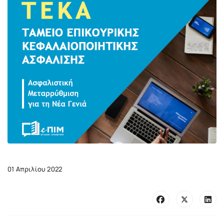
01 Απριλίου 2022