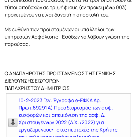
αποθήκευση του αρχείου, πρέπει να τροποποιηθούν οι
τύποι αποδοχών σε τριψήφιους (εν προκειμένω 003)
προκειμένου να είναι δυνατή η αποστολή του.
Με ευθύνη των προϊσταμένων οι υπάλληλοι των
υπηρεσιών Ασφάλισης - Εσόδων να λάβουν γνώση της
παρούσας.
Ο ΑΝΑΠΛΗΡΩΤΗΣ ΠΡΟΪΣΤΑΜΕΝΟΣ ΤΗΣ ΓΕΝΙΚΗΣ
ΔΙΕΥΘΥΝΣΗΣ EΙΣΦΟΡΩΝ
ΠΑΠΑΧΡΗΣΤΟΥ ΔΗΜΗΤΡΙΟΣ
10-2-2023 Γεν. Έγγραφο e-ΕΦΚΑ Αρ.
Πρωτ.69291 Α) Προσδιορισμός των ασφ.
εισφορών και απεικόνιση της ασφ. Δ.
Χριστουγέννων 2022 (Δ.Χ. /2022) για
εργαζόμενους: -στις περιοχές της Κρήτης,