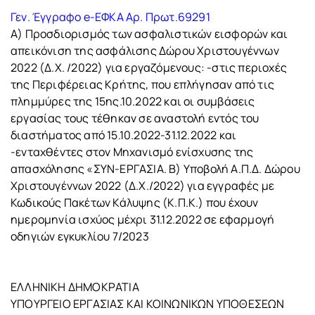
Γεν. Έγγραφο e-ΕΦΚΑ Αρ. Πρωτ.69291
Α) Προσδιορισμός των ασφαλιστικών εισφορών και
απεικόνιση της ασφάλισης Δώρου Χριστουγέννων
2022 (Δ.Χ. /2022) για εργαζόμενους: -στις περιοχές
της Περιφέρειας Κρήτης, που επλήγησαν από τις
πλημμύρες της 15ης.10.2022 και οι συμβάσεις
εργασίας τους τέθηκαν σε αναστολή εντός του
διαστήματος από 15.10.2022-31.12.2022 και
-ενταχθέντες στον Μηχανισμό ενίσχυσης της
απασχόλησης «ΣΥΝ-ΕΡΓΑΣΙΑ. Β) Υποβολή Α.Π.Δ. Δώρου
Χριστουγέννων 2022 (Δ.Χ./2022) για εγγραφές με
Κωδικούς Πακέτων Κάλυψης (Κ.Π.Κ.) που έχουν
ημερομηνία ισχύος μέχρι 31.12.2022 σε εφαρμογή
οδηγιών εγκυκλίου 7/2023
ΕΛΛΗΝΙΚΗ ΔΗΜΟΚΡΑΤΙΑ
ΥΠΟΥΡΓΕΙΟ ΕΡΓΑΣΙΑΣ ΚΑΙ ΚΟΙΝΩΝΙΚΩΝ ΥΠΟΘΕΣΕΩΝ