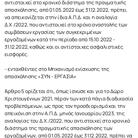
αντιστοιχεί στο χρονικό διάστημα της πραγματικής
απασχόλησης, από 01.05.2022 έως 31.12.2022, πρέπει
να απεικονίζεται στην ίδια Α.Π.Δ. και η αναλογία
Δ.Χ./2022, που αντιστοιχεί στο χρόνο αναστολής των
συμβάσεων εργασίας των συγκεκριμένων
εργαζομένων κατά την περίοδο από 15.10.2022 -
31.12.2022, καθώς και οι αντίστοιχες ασφαλιστικές
εισφορές.
- ενταχθέντες στο Μηχανισμό ενίσχυσης της
απασχόλησης «ΣΥΝ - ΕΡΓΑΣΙΑ»
Άρθρο 5 ορίζεται ότι, όπως ίσχυσε και για το Δώρο
Χριστουγέννων 2021, πέραν των κατά πάγια διαδικασία
προβλεπόμενων, ως προς τον προσδιορισμό και την
απεικόνιση στην Α.Π.Δ. μηνός Ιανουαρίου 2023, της
αναλογίας του Δ.Χ./2022, που αντιστοιχεί στο χρονικό
διάστημα της πραγματικής απασχόλησης των
εργαζομένων, από 01.05.2022 έως 31.12.2022, πρέπει να