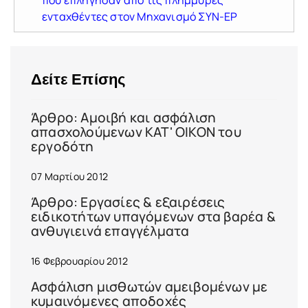
που επλήγησαν από τις πλημμύρες
ενταχθέντες στον Μηχανισμό ΣΥΝ-ΕΡ
Δείτε Επίσης
Άρθρο: Αμοιβή και ασφάλιση
απασχολούμενων ΚΑΤ' ΟΙΚΟΝ του
εργοδότη
07 Μαρτίου 2012
Άρθρο: Εργασίες & εξαιρέσεις
ειδικοτήτων υπαγόμενων στα βαρέα &
ανθυγιεινά επαγγέλματα
16 Φεβρουαρίου 2012
Ασφάλιση μισθωτών αμειβομένων με
κυμαινόμενες αποδοχές