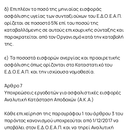
δ) Επιπλέον το ποσό της μηνιαίας εισφοράς
ασφάλισης υγείας των συνταξιούχων του Ε.Δ.Ο.Ε.Α.Π.
ορίζεται σε ποσοστό 5% επί του ποσού της
καταβαλλόμενης σε αυτούς επικουρικής σύνταξης και
παρακρατείται από τον Οργανισμό κατά την καταβολή
της.
ε) Τα ποσοστά εισφορών ανεργίας και προαιρετικής
ασφάλισης όπως ορίζονται στο Καταστατικό του
Ε.Δ.Ο.Ε.Α.Π. και την ισχύουσα νομοθεσία.
Άρθρο 7
Υποχρεώσεις εργοδοτών για ασφαλιστικές εισφορές
Αναλυτική Κατάσταση Αποδοχών (Α.Κ.Α.)
Κάθε επιχείρηση της παραγράφου 1 του άρθρου 3 του
παρόντος κανονισμού υποχρεούται από 1/12/2017 να
υποβάλει στον Ε.Δ.Ο.Ε.Α.Π. και να τηρεί Αναλυτική