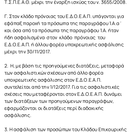
Τ.Σ.Π.Ε.Α.Θ. μέχρι την έναρξη ισχύος του ν. 3655/2008.
Γ. Στον κλάδο πρόνοιας του Ε.Δ.Ο.Ε.Α.Π. υπάγονται για
εφάπαξ παροχή τα πρόσωπα της παραγράφου 1.A.α΄
και όσα από τα πρόσωπα της παραγράφου 1.A. ήταν
ήδη ασφαλισμένα στον κλάδο πρόνοιας του
Ε.Δ.Ο.Ε.Α.Π. ή άλλου φορέα υποχρεωτικής ασφάλισης
μέχρι την 30/11/2017.
2. Η, με βάση τις προηγούμενες διατάξεις, μεταφορά
των ασφαλιστικών σχέσεων από άλλο φορέα
υποχρεωτικής ασφάλισης στον Ε.Δ.Ο.Ε.Α.Π.
συντελείται από την 1/12/2017. Για τις ασφαλιστικές
σχέσεις που μεταφέρονται στον Ε.Δ.Ο.Ε.Α.Π. δυνάμει
των διατάξεων των προηγούμενων παραγράφων,
εφαρμόζονται οι διατάξεις περί διαδοχικής
ασφάλισης.
3. Η ασφάλιση των προσώπων του Κλάδου Επικουρικής