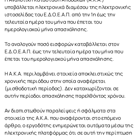
υποβάλλεται ηλεκτρονικά διαμέσου της ηλεκτρονικής
ιστοσελίδας του Ε.Δ.Ο.Ε.Α.Π. από την 1η έως την
τελευταία ημέρα του μήνα που έπεται του
ημερολογιακού μήνα απασχόλησης.
Το αναλογούν ποσό εισφορών καταβάλλεται στον
Ε.Δ.Ο.Ε.Α.Π. έως την τελευταία ημέρα του μήνα που
έπεται του ημερολογιακού μήνα απασχόλησης.
Η Α.Κ.Α. περιλαμβάνει στοιχεία αποκλειστικώς της
χρονικής περιόδου στην οποία αναφέρεται
(μισθοδοτική περίοδος). Δεν καταχωρίζονται σε
αυτήν περίοδοι απασχόλησης παρελθόντος χρόνου.
Αν διαπιστωθούν παραλείψεις ή σφάλματα στα
στοιχεία της Α.Κ.Α. που αναφέρονται στο επόμενο
άρθρο, ο εργοδότης ενημερώνεται αυτόματα μέσω της
ηλεκτρονικής πλατφόρμας ότι σε αυτή την περίπτωση