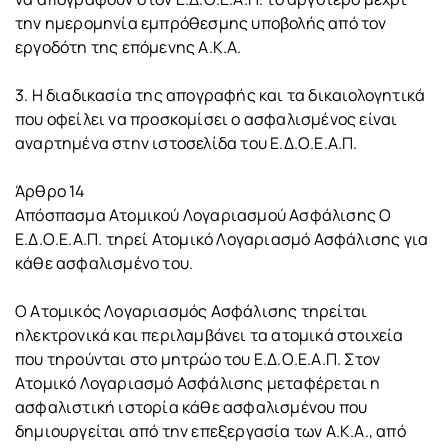
την ημερομηνία εμπρόθεσμης υποβολής από τον
εργοδότη της επόμενης Α.Κ.Α.
3. Η διαδικασία της απογραφής και τα δικαιολογητικά
που οφείλει να προσκομίσει ο ασφαλισμένος είναι
αναρτημένα στην ιστοσελίδα του Ε.Δ.Ο.Ε.Α.Π.
Άρθρο 14
Απόσπασμα Ατομικού Λογαριασμού Ασφάλισης Ο
Ε.Δ.Ο.Ε.Α.Π. τηρεί Ατομικό Λογαριασμό Ασφάλισης για
κάθε ασφαλισμένο του.
Ο Ατομικός Λογαριασμός Ασφάλισης τηρείται
ηλεκτρονικά και περιλαμβάνει τα ατομικά στοιχεία
που τηρούνται στο μητρώο του Ε.Δ.Ο.Ε.Α.Π. Στον
Ατομικό Λογαριασμό Ασφάλισης μεταφέρεται η
ασφαλιστική ιστορία κάθε ασφαλισμένου που
δημιουργείται από την επεξεργασία των Α.Κ.Α., από