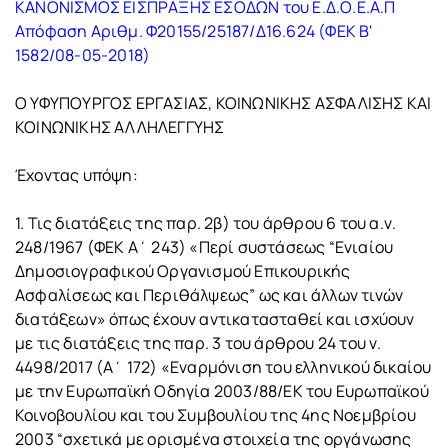
ΚΑΝΟΝΙΣΜΟΣ ΕΙΣΠΡΑΞΗΣ ΕΣΟΔΩΝ του Ε.Δ.Ο.Ε.Α.Π
Απόφαση Αριθμ. Φ20155/25187/Δ16.624 (ΦΕΚ Β'
1582/08-05-2018)
Ο ΥΦΥΠΟΥΡΓΟΣ ΕΡΓΑΣΙΑΣ, ΚΟΙΝΩΝΙΚΗΣ ΑΣΦΑΛΙΣΗΣ ΚΑΙ
ΚΟΙΝΩΝΙΚΗΣ ΑΛΛΗΛΕΓΓΥΗΣ
Έχοντας υπόψη:
1. Τις διατάξεις της παρ. 2β) του άρθρου 6 του α.ν.
248/1967 (ΦΕΚ Α΄ 243) «Περί συστάσεως “Ενιαίου
Δημοσιογραφικού Οργανισμού Επικουρικής
Ασφαλίσεως και Περιθάλψεως” ως και άλλων τινών
διατάξεων» όπως έχουν αντικατασταθεί και ισχύουν
με τις διατάξεις της παρ. 3 του άρθρου 24 του ν.
4498/2017 (Α΄ 172) «Εναρμόνιση του ελληνικού δικαίου
με την Ευρωπαϊκή Οδηγία 2003/88/ΕΚ του Ευρωπαϊκού
Κοινοβουλίου και του Συμβουλίου της 4ης Νοεμβρίου
2003 “σχετικά με ορισμένα στοιχεία της οργάνωσης