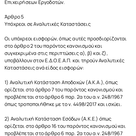
Επιχειρήσεων Εργοδοτών.
Άρθρο 5
Υπόχρεοι σε Αναλυτικές Καταστάσεις
Οι υπόχρεοι εισφορών, όπως αυτές προσδιορίζονται
στο άρθρο 2 του παρόντος κανονισμού και
συγκεκριμένα στις περιπτώσεις α), β) και ζ),
υποβάλλουν στον Ε.Δ.Ο.Ε.Α.Π. και τηρούν Αναλυτικές
Καταστάσεις ανά είδος εισφορών:
1) Αναλυτική Κατάσταση Αποδοχών (Α.Κ.Α.), όπως
ορίζεται στο άρθρο 7 του παρόντος κανονισμού και
προβλέπεται στο άρθρο 6 παρ. 2α του α.ν. 248/1967
όπως τροποποιήθηκε με το ν. 4498/2017 και ισχύει.
2) Αναλυτική Κατάσταση Εσόδων (Α.Κ.Ε.) όπως
ορίζεται στο άρθρο 16 του παρόντος κανονισμού και
προβλέπεται στο άρθρο 6 παρ. 2α του α.ν. 248/1967