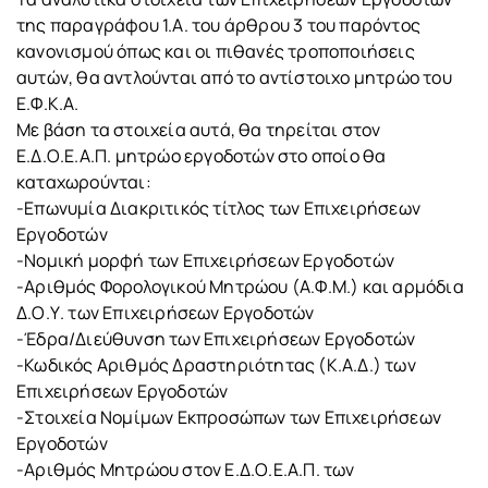
της παραγράφου 1.A. του άρθρου 3 του παρόντος
κανονισμού όπως και οι πιθανές τροποποιήσεις
αυτών, θα αντλούνται από το αντίστοιχο μητρώο του
Ε.Φ.Κ.Α.
Με βάση τα στοιχεία αυτά, θα τηρείται στον
Ε.Δ.Ο.Ε.Α.Π. μητρώο εργοδοτών στο οποίο θα
καταχωρούνται:
-Επωνυμία Διακριτικός τίτλος των Επιχειρήσεων
Εργοδοτών
-Νομική μορφή των Επιχειρήσεων Εργοδοτών
-Αριθμός Φορολογικού Μητρώου (Α.Φ.Μ.) και αρμόδια
Δ.Ο.Υ. των Επιχειρήσεων Εργοδοτών
-Έδρα/Διεύθυνση των Επιχειρήσεων Εργοδοτών
-Κωδικός Αριθμός Δραστηριότητας (Κ.Α.Δ.) των
Επιχειρήσεων Εργοδοτών
-Στοιχεία Νομίμων Εκπροσώπων των Επιχειρήσεων
Εργοδοτών
-Αριθμός Μητρώου στον Ε.Δ.Ο.Ε.Α.Π. των