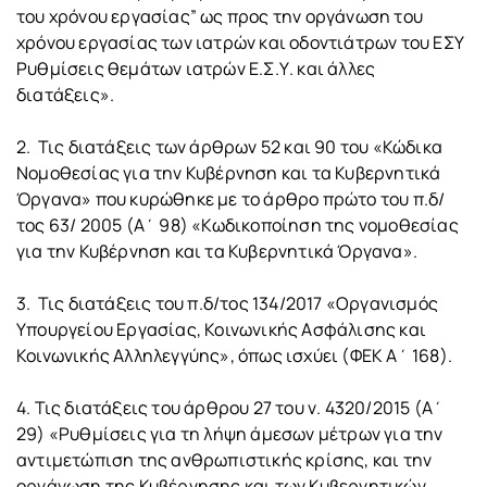
του χρόνου εργασίας” ως προς την οργάνωση του
χρόνου εργασίας των ιατρών και οδοντιάτρων του ΕΣΥ
Ρυθμίσεις θεμάτων ιατρών Ε.Σ.Υ. και άλλες
διατάξεις».
2. Τις διατάξεις των άρθρων 52 και 90 του «Κώδικα
Νομοθεσίας για την Κυβέρνηση και τα Κυβερνητικά
Όργανα» που κυρώθηκε με το άρθρο πρώτο του π.δ/
τος 63/ 2005 (Α΄ 98) «Κωδικοποίηση της νομοθεσίας
για την Κυβέρνηση και τα Κυβερνητικά Όργανα».
3. Τις διατάξεις του π.δ/τος 134/2017 «Οργανισμός
Υπουργείου Εργασίας, Κοινωνικής Ασφάλισης και
Κοινωνικής Αλληλεγγύης», όπως ισχύει (ΦΕΚ Α΄ 168).
4. Τις διατάξεις του άρθρου 27 του ν. 4320/2015 (Α΄
29) «Ρυθμίσεις για τη λήψη άμεσων μέτρων για την
αντιμετώπιση της ανθρωπιστικής κρίσης, και την
οργάνωση της Κυβέρνησης και των Κυβερνητικών