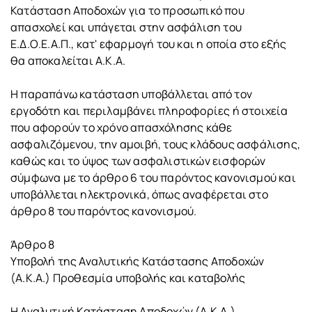
Κατάσταση Αποδοχών για το προσωπικό που
απασχολεί και υπάγεται στην ασφάλιση του
Ε.Δ.Ο.Ε.Α.Π., κατ' εφαρμογή του και η οποία στο εξής
θα αποκαλείται Α.Κ.Α.
Η παραπάνω κατάσταση υποβάλλεται από τον
εργοδότη και περιλαμβάνει πληροφορίες ή στοιχεία
που αφορούν το χρόνο απασχόλησης κάθε
ασφαλιζόμενου, την αμοιβή, τους κλάδους ασφάλισης,
καθώς και το ύψος των ασφαλιστικών εισφορών
σύμφωνα με το άρθρο 6 του παρόντος κανονισμού και
υποβάλλεται ηλεκτρονικά, όπως αναφέρεται στο
άρθρο 8 του παρόντος κανονισμού.
Άρθρο 8
Υποβολή της Αναλυτικής Κατάστασης Αποδοχών
(Α.Κ.Α.) Προθεσμία υποβολής και καταβολής
Η Αναλυτική Κατάσταση Αποδοχών (Α.Κ.Α.)