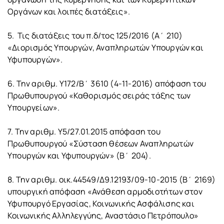
Οργάνων και λοιπές διατάξεις».
5. Τις διατάξεις του π.δ/τος 125/2016 (Α΄ 210)
«Διορισμός Υπουργών, Αναπληρωτών Υπουργών και
Υφυπουργών».
6. Την αριθμ. Υ172/Β΄ 3610 (4-11-2016) απόφαση του
Πρωθυπουργού «Καθορισμός σειράς τάξης των
Υπουργείων».
7. Την αριθμ. Υ5/27.01.2015 απόφαση του
Πρωθυπουργού «Σύσταση θέσεων Αναπληρωτών
Υπουργών και Υφυπουργών» (Β΄ 204).
8. Την αριθμ. οικ.44549/Δ9.12193/09-10-2015 (Β΄ 2169)
υπουργική απόφαση «Ανάθεση αρμοδιοτήτων στον
Υφυπουργό Εργασίας, Κοινωνικής Ασφάλισης και
Κοινωνικής Αλληλεγγύης, Αναστάσιο Πετρόπουλο»