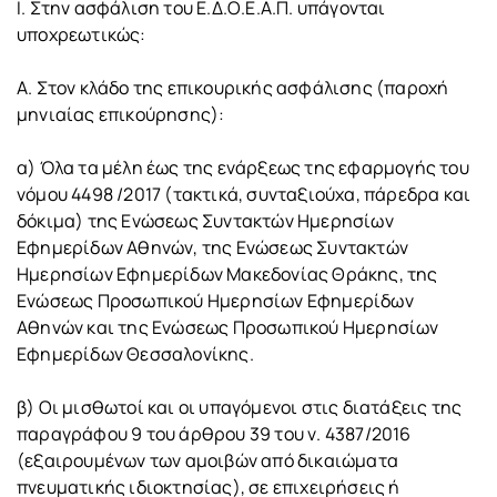
Ι. Στην ασφάλιση του Ε.Δ.Ο.Ε.Α.Π. υπάγονται
υποχρεωτικώς:
Α. Στον κλάδο της επικουρικής ασφάλισης (παροχή
μηνιαίας επικούρησης):
α) Όλα τα μέλη έως της ενάρξεως της εφαρμογής του
νόμου 4498 /2017 (τακτικά, συνταξιούχα, πάρεδρα και
δόκιμα) της Ενώσεως Συντακτών Ημερησίων
Εφημερίδων Αθηνών, της Ενώσεως Συντακτών
Ημερησίων Εφημερίδων Μακεδονίας Θράκης, της
Ενώσεως Προσωπικού Ημερησίων Εφημερίδων
Αθηνών και της Ενώσεως Προσωπικού Ημερησίων
Εφημερίδων Θεσσαλονίκης.
β) Οι μισθωτοί και οι υπαγόμενοι στις διατάξεις της
παραγράφου 9 του άρθρου 39 του ν. 4387/2016
(εξαιρουμένων των αμοιβών από δικαιώματα
πνευματικής ιδιοκτησίας), σε επιχειρήσεις ή