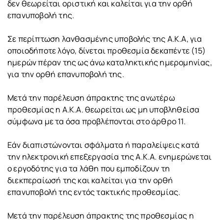
δεν θεωρείται οριστική και καλείται για την ορθή
επανυποβολή της.
Σε περίπτωση λανθασμένης υποβολής της Α.Κ.Α, για
οποιοδήποτε λόγο, δίνεται προθεσμία δεκαπέντε (15)
ημερών πέραν της ως άνω καταληκτικής ημερομηνίας,
για την ορθή επανυποβολή της.
Μετά την παρέλευση άπρακτης της ανωτέρω
προθεσμίας η Α.Κ.Α. θεωρείται ως μη υποβληθείσα
σύμφωνα με τα όσα προβλέπονται στο άρθρο 11.
Εάν διαπιστώνονται σφάλματα ή παραλείψεις κατά
την ηλεκτρονική επεξεργασία της Α.Κ.Α. ενημερώνεται
ο εργοδότης για τα λάθη που εμποδίζουν τη
διεκπεραίωσή της και καλείται για την ορθή
επανυποβολή της εντός τακτικής προθεσμίας.
Μετά την παρέλευση άπρακτης της προθεσμίας η