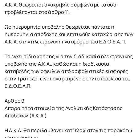
Α.Κ.Α. θεωρείται ανακριβής σύμφωνα με τα όσα
προβλέπονται στο άρθρο 11.
Ως ημερομηνία υποβολής θεωρείται πάντοτε η
ημερομηνία αποδοχής και επιτυχούς καταχώρισης των
Α.Κ.Α. στην ηλεκτρονική πλατφόρμα του Ε.Δ.Ο.Ε.Α.Π.
Το εγχειρίδιο χρήσης για την διαδικασία ηλεκτρονικής
υποβολής της Α.Κ.Α., καθώς και η διαδικασία
καταβολής των οφειλών από ασφαλιστικές εισφορές
στην Τράπεζα, είναι αναρτημένα στην ιστοσελίδα του
Ε.Δ.Ο.Ε.Α.Π.
Άρθρο 9
Απαραίτητα στοιχεία της Αναλυτικής Κατάστασης
Αποδοχών (Α.Κ.Α.)
Η Α.Κ.Α. θα περιλαμβάνει κατ’ ελάχιστον τις παρακάτω
πληροφορίες: