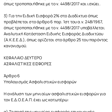
όπως τροποποιήθηκε με το ν. 4498/2017 και ισχύει.
3) Για την Ειδική Εισφορά 2% στο Διαδίκτυο όπως
προβλέπεται στο άρθρο 6 παρ. 1στ του α.ν. 248/1967,
όπως τροποποιήθηκε με το ν. 4498/2017 υποβάλλεται
Αναλυτική Κατάσταση Ειδικής Εισφοράς Διαδικτύου
(Α.Κ.Ε.Ε.Δ.), όπως ορίζεται στο άρθρο 25 του παρόντος
κανονισμού.
ΚΕΦΑΛΑΙΟ ΔΕΥΤΕΡΟ
ΑΣΦΑΛΙΣΤΙΚΕΣ ΕΙΣΦΟΡΕΣ
Άρθρο 6
Υπολογισμός Ασφαλιστικών εισφορών
Η ανάλυση των μηνιαίων ασφαλιστικών εισφορών για
τον Ε.Δ.Ο.Ε.Α.Π. έχει ως κατωτέρω:
α) Το ποσό της μηνιαίας εισφοράς επικουρικής