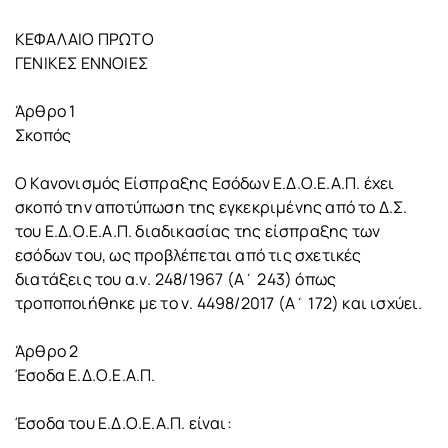
ΚΕΦΑΛΑΙΟ ΠΡΩΤΟ
ΓΕΝΙΚΕΣ ΕΝΝΟΙΕΣ
Άρθρο 1
Σκοπός
Ο Κανονισμός Είσπραξης Εσόδων Ε.Δ.Ο.Ε.Α.Π. έχει
σκοπό την αποτύπωση της εγκεκριμένης από το Δ.Σ.
του Ε.Δ.Ο.Ε.Α.Π. διαδικασίας της είσπραξης των
εσόδων του, ως προβλέπεται από τις σχετικές
διατάξεις του α.ν. 248/1967 (Α΄ 243) όπως
τροποποιήθηκε με το ν. 4498/2017 (Α΄ 172) και ισχύει.
Άρθρο 2
Έσοδα Ε.Δ.Ο.Ε.Α.Π.
Έσοδα του Ε.Δ.Ο.Ε.Α.Π. είναι: