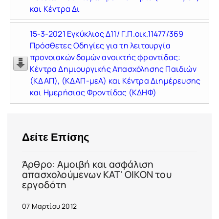
και Κέντρα Δι
15-3-2021 Εγκύκλιος Δ11/ Γ.Π.οικ.11477/369
Πρόσθετες Οδηγίες για τη λειτουργία
προνοιακών δομών ανοικτής φροντίδας:
Κέντρα Δημιουργικής Απασχόλησης Παιδιών
(ΚΔΑΠ), (ΚΔΑΠ-μεΑ) και Κέντρα Διημέρευσης
και Ημερήσιας Φροντίδας (ΚΔΗΦ)
Δείτε Επίσης
Άρθρο: Αμοιβή και ασφάλιση
απασχολούμενων ΚΑΤ' ΟΙΚΟΝ του
εργοδότη
07 Μαρτίου 2012