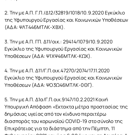
2. Την με Α.Π. Γ.Π./Δ12/32819/1018/10.9.2020 Εγκύκλιο
της Υφυπουργού Εργασίας και Κοινωνικών Υποθέσεων
(ΑΔΑ: ΨΛΤ446ΜΤΛΚ-ΧΒΧ).
3. Την με Α.Π. ΓΠ. Δ11/οικ.: 29414/1079/10.9.2020
Εγκύκλιο της Υφυπουργού Εργασίας και Κοινωνικών
Υποθέσεων (ΑΔΑ: Ψ1ΧΨ46ΜΤΛΚ-ΚΩΧ).
4. Την με Α.Π. Δ11/Γ.Π.οικ.47270/2074/17.11.2020
Εγκύκλιο της Υφυπουργού Εργασίας και Κοινωνικών
Υποθέσεων (ΑΔΑ: ΨΟ3Ω46ΜΤΛΚ-0ΘΓ).
5. Την με Α.Π. Δ1α/Γ.Π.οικ.9147/10.2.2021 Κοινή
Υπουργική Απόφαση «Εκτακτα μέτρα προστασίας της
δημόσιας υγείας από τον κίνδυνο περαιτέρω
διασποράς του κορωνοϊού COVID-19 στο σύνολο της
Επικράτειας για το διάστημα από την Πέμπτη, 11