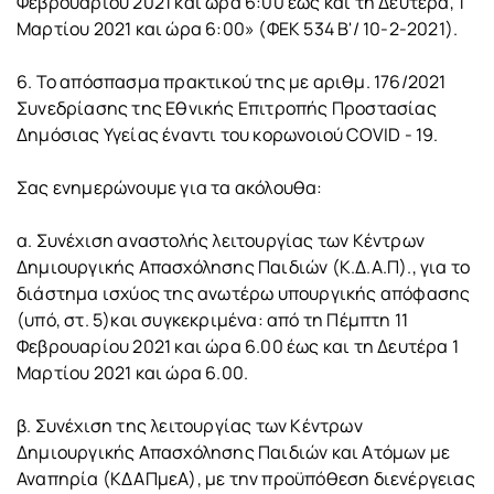
Φεβρουαρίου 2021 και ώρα 6:00 έως και τη Δευτέρα, 1
Μαρτίου 2021 και ώρα 6:00» (ΦΕΚ 534 Β'/ 10-2-2021).
6. Το απόσπασμα πρακτικού της με αριθμ. 176/2021
Συνεδρίασης της Εθνικής Επιτροπής Προστασίας
Δημόσιας Υγείας έναντι του κορωνοιού COVID - 19.
Σας ενημερώνουμε για τα ακόλουθα:
α. Συνέχιση αναστολής λειτουργίας των Κέντρων
Δημιουργικής Απασχόλησης Παιδιών (Κ.Δ.Α.Π)., για το
διάστημα ισχύος της ανωτέρω υπουργικής απόφασης
(υπό, στ. 5)και συγκεκριμένα: από τη Πέμπτη 11
Φεβρουαρίου 2021 και ώρα 6.00 έως και τη Δευτέρα 1
Μαρτίου 2021 και ώρα 6.00.
β. Συνέχιση της λειτουργίας των Κέντρων
Δημιουργικής Απασχόλησης Παιδιών και Ατόμων με
Αναπηρία (ΚΔΑΠμεΑ), με την προϋπόθεση διενέργειας