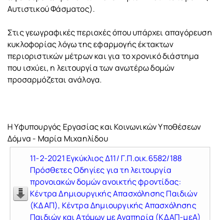
Αυτιστικού Φάσματος).
Στις γεωγραφικές περιοχές όπου υπάρχει απαγόρευση
κυκλοφορίας λόγω της εφαρμογής έκτακτων
περιοριστικών μέτρων και για το χρονικό διάστημα
που ισχύει, η λειτουργία των ανωτέρω δομών
προσαρμόζεται ανάλογα.
Η Υφυπουργός Εργασίας και Κοινωνικών Υποθέσεων
Δόμνα - Μαρία Μιχαηλίδου
11-2-2021 Εγκύκλιος Δ11/ Γ.Π.οικ.6582/188
Πρόσθετες Οδηγίες για τη λειτουργία
προνοιακών δομών ανοικτής φροντίδας:
Κέντρα Δημιουργικής Απασχόλησης Παιδιών
(ΚΔΑΠ), Κέντρα Δημιουργικής Απασχόλησης
Παιδιών και Ατόμων με Αναπηρία (ΚΔΑΠ-μεΑ)