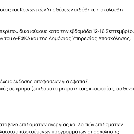
ασίας και Κοινωνικών Υποθέσεων εκδόθηκε η ακόλουθη
 περίπου δικαιούχους κατά την εβδομάδα 12-16 Σεπτεμβρίο
ν του e-ΕΦΚΑ και της Δημόσιας Υπηρεσίας Απασχόλησης.
υνέχεια έκδοσης αποφάσεων για εφάπαξ.
οχές σε χρήμα (επιδόματα μητρότητας, κυοφορίας, ασθενε
καταβολή επιδομάτων ανεργίας και λοιπών επιδομάτων
 πλαίσιο επιδοτούμενων προγραμμάτων απασχόλησης