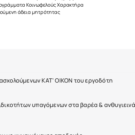
Προγράμματα Κοινωφελούς Χαρακτήρα
οτούμενη άδεια μητρότητας
πασχολούμενων ΚΑΤ' ΟΙΚΟΝ του εργοδότη
ειδικοτήτων υπαγόμενων στα βαρέα & ανθυγιειν