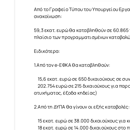
Από το Γραφείο Τύπου του Υπουργείου Εργ
ανακοίνωση:
59,3 εκατ. ευρώ θα καταβληθούν σε 60.865
πλαίσιο των προγραμματισμένων καταβολώ
Ειδικότερα:
1.Από τον e-ΕΦΚΑ θα καταβληθούν:
15,6 εκατ. ευρώ σε 650 δικαιούχους σε σ
202.754 ευρώ σε 215 δικαιούχους για παρ
ατυχήματος, έξοδα κηδείας)
2.Από τη ΔΥΠΑ θα γίνουν οι εξής καταβολές:
15 εκατ. ευρώ σε 38.000 δικαιούχους για 
18 εκατ. ευρώ σε 14.000 δικαιούχους στο