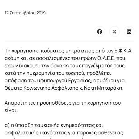
12 Σεπτεμβρίου 2019
Τη χορήγηση επιδόματος μητρότητας από τον Ε.Φ.Κ.Α.
ακόμη και σε ασφαλισμένες του πρώην Ο.Α.Ε.Ε. που
έχουν διακόψει την άσκηση του επαγγέλματός τους
κατά την ημερομηνία του τοκετού, προβλέπει
απόφαση του υφυπουργού Εργασίας, αρμόδιου για
θέματα Κοινωνικής Ασφάλισης κ. Νότη Μηταράκη.
Απαραίτητες προϋποθέσεις για τη χορήγησή του
είναι:
α) η ύπαρξη ταμειακής ενημερότητας και
ασφαλιστικής ικανότητας για παροχές ασθένειας