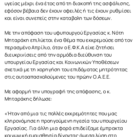
υγείας μέχρι ένα έτος από τη διακοπή της ασφάλισης,
εφόσον βέβαια δεν έχουν οφειλές ή τις έχουν ρυθμίσει
και είναι συνεπείς στην καταβολη των δόσεων.
Με την απόφαση του υφυπουργού Εργασίας κ. Νότη
Μηταράκη επιλύεται ένα θέμα που εκκρεμούσε από τον
περασμένο Απρίλιο, όταν ο Ε.Φ.Κ.Α είχε ζητήσει
διευκρινίσεις από την αρμόδια διεύθυνση του
υπουργείου Εργασίας και Κοινωνικών Υποθέσεων
σχετικά με τη χορηγήση του επιδόματος μητρότητας
στις αυτοαπασχολούμενες του πρώην Ο.Α.Ε.Ε.
Με αφορμή την υπογραφή της απόφασης, ο κ.
Μηταράκης δήλωσε:
«Ήταν από μια τις πολλές εκκρεμότητες που μας
κληρονόμησε η προηγούμενη ηγεσία του υπουργείου
Εργασίας. Για άλλη μια φορά επιδείξαμε έμπρακτα
κοινωνική ευαισθησία δίνοντας άμεσα λύση στο