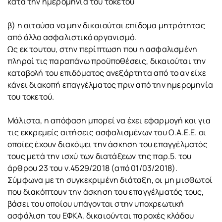
κατά την ημερομηνία του τοκετού
β) η αιτούσα να μην δικαιούται επίδομα μητρότητας
από άλλο ασφαλιστικό οργανισμό.
Ως εκ τουτου, στην περίπτωση που η ασφαλισμένη
πληροί τις παραπάνω προϋποθέσεις, δικαιούται την
καταβολή του επιδόματος ανεξάρτητα από το αν είχε
κάνει διακοπή επαγγέλματος πριν από την ημερομηνία
του τοκετού.
Μάλιστα, η απόφαση μπορεί να έχει εφαρμογή και για
τις εκκρεμείς αιτήσεις ασφαλισμένων του Ο.Α.Ε.Ε. οι
οποίες έχουν διακόψει την άσκηση του επαγγέλματός
τους μετά την ισχύ των διατάξεων της παρ.5. του
άρθρου 23 του ν.4529/2018 (από 01/03/2018).
Σύμφωνα με τη συγκεκριμένη διάταξη, οι μη μισθωτοί
που διακόπτουν την άσκηση του επαγγέλματός τους,
βάσει του οποίου υπάγονται στην υποχρεωτική
ασφάλιση του ΕΦΚΑ, δικαιούνται παροχές κλάδου