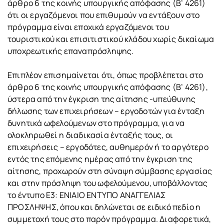
άρθρο 6 της κοινής υπουργικής απόφασης (Β’ 4261)
ότι οι εργαζόμενοι που επιθυμούν να εντάξουν στο
πρόγραμμα είναι εποχικά εργαζόμενοι του
τουριστικού και επισιτιστικού κλάδου χωρίς δικαίωμα
υποχρεωτικής επαναπρόσληψης.
Επιπλέον επισημαίνεται ότι, όπως προβλέπεται στο
άρθρο 6 της κοινής υπουργικής απόφασης (Β’ 4261),
ύστερα από την έγκριση της αίτησης -υπεύθυνης
δήλωσης των επιχειρήσεων – εργοδοτών για ένταξη
δυνητικά ωφελούμενων στο πρόγραμμα, για να
ολοκληρωθεί η διαδικασία ένταξής τους, οι
επιχειρήσεις – εργοδότες, αυθημερόν ή το αργότερο
εντός της επόμενης ημέρας από την έγκριση της
αίτησης, προχωρούν στη σύναψη σύμβασης εργασίας
και στην πρόσληψη του ωφελούμενου, υποβάλλοντας
το έντυπο Ε3: ΕΝΙΑΙΟ ΕΝΤΥΠΟ ΑΝΑΓΓΕΛΙΑΣ
ΠΡΟΣΛΗΨΗΣ, όπου και δηλώνεται σε ειδικό πεδίο η
συμμετοχή τους στο παρόν πρόγραμμα. Διαφορετικά,