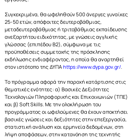
Συγκεκριμένα, θα ωφεληθούν 500 άνεργες γυναίκες
25-50 ετών, απόφοιτες δευτεροβάθμιας,
μεταδευτεροβάθμιας ή τριτοβάθμιας εκπαίδευσης
ανεξαρτήτου ειδικότητας, με γνώσεις αγγλικής
γλώσσας (επιπέδου Β2), σύμφωνα με τις
προϋποθέσεις συμμετοχής της πρόσκλησης
εκδήλωσης ενδιαφέροντος, η οποία θα αναρτηθεί
στον ιστότοπο της ΔΥΠΑ
https://www.dypa.gov.gr/
.
Το πρόγραμμα αφορά την παροχή κατάρτισης στις
θεματικές ενότητες: α) Βασικές Δεξιότητες
Τεχνολογιών Πληροφορικής και Επικοινωνιών (ΤΠΕ)
και β) Soft Skills. Με την ολοκλήρωση του
προγράμματος οι ωφελούμενες θα έχουν αποκτήσει
βασικές γνώσεις και δεξιότητες στην επεξεργασία,
στατιστική ανάλυση και ερμηνεία δεδομένων, στη
λήψη αποφάσεων, στην κατανόηση της τεχνητής