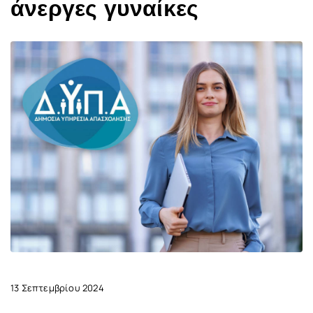
άνεργες γυναίκες
13 Σεπτεμβρίου 2024