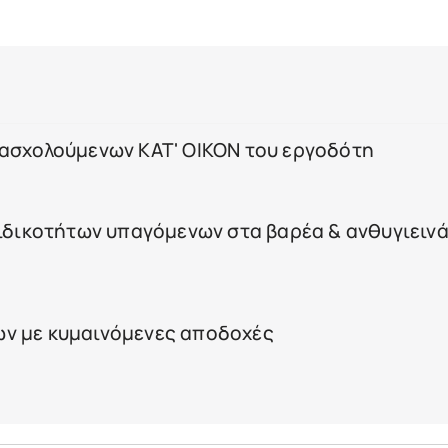
πασχολούμενων ΚΑΤ' ΟΙΚΟΝ του εργοδότη
ειδικοτήτων υπαγόμενων στα βαρέα & ανθυγιειν
ν με κυμαινόμενες αποδοχές