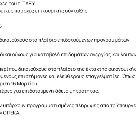
χές του τ. ΤΑΞΥ
ομικές παροχές επικουρικής σύνταξης
:
 δικαιούχους στο πλαίσιο επιδοτούμενων προγραμμάτων
δικαιούχους για καταβολή επιδομάτων ανεργίας και λοιπώ
ερίπου δικαιούχους στο πλαίσιο της έκτακτης οικονομική
μενους επιστήμονες και ελεύθερους επαγγελματίες. Όπως 
Τρίτη 16 Μαρτίου
έρες για επιδοτούμενη άδεια μητρότητας.
δεν υπάρχουν προγραμματισμένες πληρωμές από το Υπουργε
ον ΟΠΕΚΑ.