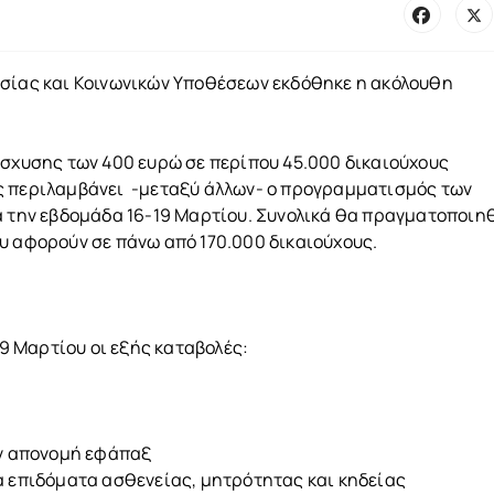
ασίας και Κοινωνικών Υποθέσεων εκδόθηκε η ακόλουθη
ίσχυσης των 400 ευρώ σε περίπου 45.000 δικαιούχους
ς περιλαμβάνει -μεταξύ άλλων- ο προγραμματισμός των
α την εβδομάδα 16-19 Μαρτίου. Συνολικά θα πραγματοποιη
υ αφορούν σε πάνω από 170.000 δικαιούχους.
9 Μαρτίου οι εξής καταβολές:
ην απονομή εφάπαξ
ια επιδόματα ασθενείας, μητρότητας και κηδείας