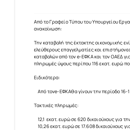
Από το Γραφείο Τύπου του Υπουργείου Εργ
ανακοίνωση:
Την καταβολή της έκτακτης οικονομικής εν
ελεύθερους επαγγελματίες και επιστήμονε
καταβολών από τον e-ΕΦΚΑ και τον ΟΑΕΔ γι
πληρωμές ύψους περίπου 116 εκατ. ευρώ πο
Ειδικότερα:
Από τονe-ΕΦΚΑθα γίνουν την περίοδο 16-1
Τακτικές πληρωμές:
12,1 εκατ. ευρώ σε 620 δικαιούχους για τ
10,26 εκατ. ευρώ σε 17.608 δικαιούχους γ