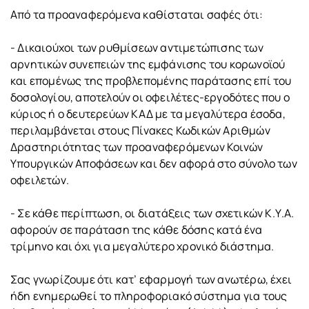
Από τα προαναφερόμενα καθίσταται σαφές ότι:
- Δικαιούχοι των ρυθμίσεων αντιμετώπισης των
αρνητικών συνεπειών της εμφάνισης του κορωνοϊού
και επομένως της προβλεπομένης παράτασης επί του
δοσολογίου, αποτελούν οι οφειλέτες-εργοδότες που ο
κύριος ή ο δευτερεύων ΚΑΔ με τα μεγαλύτερα έσοδα,
περιλαμβάνεται στους Πίνακες Κωδικών Αριθμών
Δραστηριότητας των προαναφερόμενων Κοινών
Υπουργικών Αποφάσεων και δεν αφορά στο σύνολο των
οφειλετών.
- Σε κάθε περίπτωση, οι διατάξεις των σχετικών Κ.Υ.Α.
αφορούν σε παράταση της κάθε δόσης κατά ένα
τρίμηνο και όχι για μεγαλύτερο χρονικό διάστημα.
Σας γνωρίζουμε ότι κατ’ εφαρμογή των ανωτέρω, έχει
ήδη ενημερωθεί το πληροφοριακό σύστημα για τους