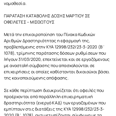
νομοθεσία.
ΠΑΡΑΤΑΣΗ ΚΑΤΑΒΟΛΗΣ ΔΟΣΗΣ ΜΑΡΤΙΟΥ ΣΕ
ΟΦΕΙΛΕΤΕΣ – ΜΙΣΘΩΤΟΥΣ
Μετά την επικαιροποίηση του Πίνακα Κωδικών
Αριθμών Δραστηριότητας η εφαρμογή της,
προβλεπόμενης στην ΚΥΑ 12998/232/23-3-2020 (Β΄
1078), τρίμηνης παράτασης δόσεων ρυθμίσεων που
λήγουν 31/03/2020, επεκτείνεται και σε εργαζόμενους
με αναστολή σύμβασης που απασχολούνται σε
επιχειρήσεις οι οποίες καθίστανται δικαιούχοι βάσει
της κοινοποιούμενης απόφασης.
Σε κάθε περίπτωση διευκρινίζεται ότι οφειλές που
προέρχονται από παράλληλη επιχειρηματική
δραστηριότητα (ενεργό ΚΑΔ) των εργαζομένων που
εμπίπτουν στις διατάξεις της ΚΥΑ 12998/232/23-3-
2020 (Β΄ 1078), αντιμετωπίζονται σύμφωνα με τα