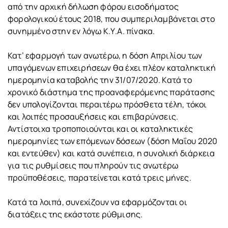
από την αρχική δήλωση φόρου εισοδήματος
φορολογικού έτους 2018, που συμπεριλαμβάνεται στο
συνημμένο στην εν λόγω Κ.Υ.Α. πίνακα.
Κατ’ εφαρμογή των ανωτέρω, η δόση Απριλίου των
υπαγόμενων επιχειρήσεων θα έχει πλέον καταληκτική
ημερομηνία καταβολής την 31/07/2020. Κατά το
χρονικό διάστημα της προαναφερόμενης παράτασης
δεν υπολογίζονται περαιτέρω πρόσθετα τέλη, τόκοι
και λοιπές προσαυξήσεις και επιβαρύνσεις.
Αντίστοιχα τροποποιούνται και οι καταληκτικές
ημερομηνίες των επόμενων δόσεων (δόση Μαΐου 2020
και εντεύθεν) και κατά συνέπεια, η συνολική διάρκεια
για τις ρυθμίσεις που πληρούν τις ανωτέρω
προϋποθέσεις, παρατείνεται κατά τρεις μήνες.
Κατά τα λοιπά, συνεχίζουν να εφαρμόζονται οι
διατάξεις της εκάστοτε ρύθμισης.