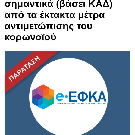
σημαντικά (βάσει ΚΑΔ)
από τα έκτακτα μέτρα
αντιμετώπισης του
κορωνοϊού