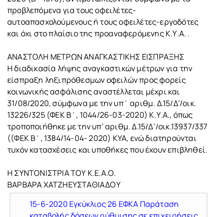
προβλεπόμενα για τους οφειλέτες-
αυτοαπασχολούμενους ή τους οφειλέτες-εργοδότες
και όχι στο πλαίσιο της προαναφερόμενης Κ.Υ.Α. .
ΑΝΑΣΤΟΛΗ ΜΕΤΡΩΝ ΑΝΑΓΚΑΣΤΙΚΗΣ ΕΙΣΠΡΑΞΗΣ
Η διαδικασία λήψης αναγκαστικών μέτρων για την
είσπραξη ληξιπρόθεσμων οφειλών προς φορείς
κοινωνικής ασφάλισης αναστέλλεται μέχρι και
31/08/2020, σύμφωνα με την υπ΄ αριθμ. Δ.15/Δ'/οικ.
13226/325 (ΦΕΚ Β΄, 1044/26-03-2020) Κ.Υ.Α., όπως
τροποποιήθηκε με την υπ’ αριθμ. Δ.15/Δ’/οικ.13937/337
((ΦΕΚ Β΄, 1384/14-04- 2020) ΚΥΑ, ενώ διατηρούνται
τυχόν κατασχέσεις και υποθήκες που έχουν επιβληθεί.
Η ΣΥΝΤΟΝΙΣΤΡΙΑ ΤΟΥ Κ.Ε.Α.Ο.
ΒΑΡΒΑΡΑ ΧΑΤΖΗΕΥΣΤΑΘΙΑΔΟΥ
15-6-2020 Εγκύκλιος 26 ΕΦΚΑ Παράταση
καταβολής δόσεων ρύθμισης σε επιχειρήσεις