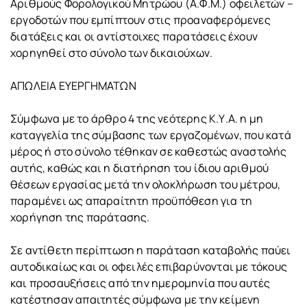
Αριθμούς Φορολογικού Μητρώου (Α.Φ.Μ.) οφειλετών –
εργοδοτών που εμπίπτουν στις προαναφερόμενες
διατάξεις και οι αντίστοιχες παρατάσεις έχουν
χορηγηθεί στο σύνολο των δικαιούχων.
ΑΠΩΛΕΙΑ ΕΥΕΡΓΗΜΑΤΩΝ
Σύμφωνα με το άρθρο 4 της νεότερης Κ.Υ.Α. η μη
καταγγελία της σύμβασης των εργαζομένων, που κατά
μέρος ή στο σύνολο τέθηκαν σε καθεστώς αναστολής
αυτής, καθώς και η διατήρηση του ίδιου αριθμού
θέσεων εργασίας μετά την ολοκλήρωση του μέτρου,
παραμένει ως απαραίτητη προϋπόθεση για τη
χορήγηση της παράτασης.
Σε αντίθετη περίπτωση η παράταση καταβολής παύει
αυτοδικαίως και οι οφειλές επιβαρύνονται με τόκους
και προσαυξήσεις από την ημερομηνία που αυτές
κατέστησαν απαιτητές σύμφωνα με την κείμενη