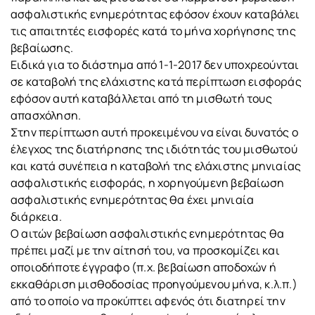
ασφαλιστικής ενημερότητας εφόσον έχουν καταβάλει
τις απαιτητές εισφορές κατά το μήνα χορήγησης της
βεβαίωσης.
Ειδικά για το διάστημα από 1-1-2017 δεν υποχρεούνται
σε καταβολή της ελάχιστης κατά περίπτωση εισφοράς
εφόσον αυτή καταβάλλεται από τη μισθωτή τους
απασχόληση.
Στην περίπτωση αυτή προκειμένου να είναι δυνατός ο
έλεγχος της διατήρησης της ιδιότητάς του μισθωτού
και κατά συνέπεια η καταβολή της ελάχιστης μηνιαίας
ασφαλιστικής εισφοράς, η χορηγούμενη βεβαίωση
ασφαλιστικής ενημερότητας θα έχει μηνιαία
διάρκεια.
Ο αιτών βεβαίωση ασφαλιστικής ενημερότητας θα
πρέπει μαζί με την αίτησή του, να προσκομίζει και
οποιοδήποτε έγγραφο (π.χ. βεβαίωση αποδοχών ή
εκκαθάριση μισθοδοσίας προηγούμενου μήνα, κ.λ.π.)
από το οποίο να προκύπτει αφενός ότι διατηρεί την