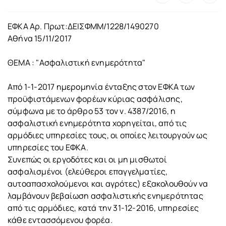
ΕΦΚΑ Αρ. Πρωτ:ΔΕΙΣΦΜΜ/1228/1490270
Αθήνα 15/11/2017
ΘΕΜΑ : "Ασφαλιστική ενημερότητα"
Από 1-1-2017 ημερομηνία ένταξης στον ΕΦΚΑ των
προϋφιστάμενων φορέων κύριας ασφάλισης,
σύμφωνα με το άρθρο 53 τον ν. 4387/2016, η
ασφαλιστική ενημερότητα χορηγείται, από τις
αρμόδιες υπηρεσίες τους, οι οποίες λειτουργούν ως
υπηρεσίες του ΕΦΚΑ.
Συνεπώς οι εργοδότες και οι μη μισθωτοί
ασφαλισμένοι (ελεύθεροι επαγγελματίες,
αυτοαπασχολούμενοι και αγρότες) εξακολουθούν να
λαμβάνουν βεβαίωση ασφαλιστικής ενημερότητας
από τις αρμόδιες, κατά την 31-12-2016, υπηρεσίες
κάθε εντασσόμενου φορέα.