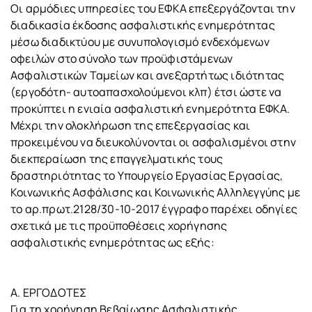
Οι αρμόδιες υπηρεσίες του ΕΦΚΑ επεξεργάζονται την
διαδικασία έκδοσης ασφαλιστικής ενημερότητας
μέσω διαδικτύου με συνυπολογισμό ενδεχόμενων
οφειλών στο σύνολο των προϋφιστάμενων
Ασφαλιστικών Ταμείων και ανεξαρτήτως ιδιότητας
(εργοδότη- αυτοαπασχολούμενοι κλπ) έτσι ώστε να
προκύπτει η ενιαία ασφαλιστική ενημερότητα ΕΦΚΑ.
Μέχρι την ολοκλήρωση της επεξεργασίας και
προκειμένου να διευκολύνονται οι ασφαλισμένοι στην
διεκπεραίωση της επαγγελματικής τους
δραστηριότητας το Υπουργείο Εργασίας Εργασίας,
Κοινωνικής Ασφάλισης και Κοινωνικής Αλληλεγγύης με
το αρ.πρωτ.2128/30-10-2017 έγγραφο παρέχει οδηγίες
σχετικά με τις προϋποθέσεις χορήγησης
ασφαλιστικής ενημερότητας ως εξής:
Α. ΕΡΓΟΔΟΤΕΣ
Για τη χορήγηση Βεβαίωσης Ασφαλιστικής