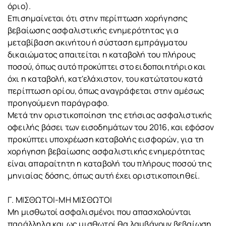
όριο).
Επισημαίνεται ότι στην περίπτωση χορήγησης
βεβαίωσης ασφαλιστικής ενημερότητας για
μεταβίβαση ακινήτου ή σύσταση εμπράγματου
δικαιώματος απαιτείται η καταβολή του πλήρους
ποσού, όπως αυτό προκύπτει στο ειδοποιητήριο και
όχι η καταβολή, κατ'ελάχιστον, του κατώτατου κατά
περίπτωση ορίου, όπως αναγράφεται στην αμέσως
προηγούμενη παράγραφο.
Μετά την οριστικοποίηση της ετήσιας ασφαλιστικής
οφειλής βάσει των εισοδημάτων του 2016, και εφόσον
προκύπτει υποχρέωση καταβολής εισφορών, για τη
χορήγηση βεβαίωσης ασφαλιστικής ενημερότητας
είναι απαραίτητη η καταβολή του πλήρους ποσού της
μηνιαίας δόσης, όπως αυτή έχει οριστικοποιηθεί.
Γ. ΜΙΣΘΩΤΟΙ-ΜΗ ΜΙΣΘΩΤΟΙ
Μη μισθωτοί ασφαλισμένοι που απασχολούνται
παράλληλα και ως μισθωτοί θα λαμβάνουν βεβαίωση