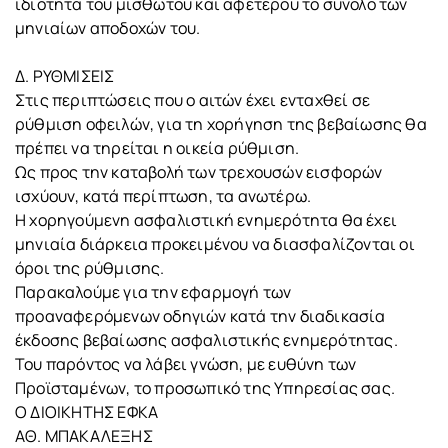
ιδιότητα του μισθωτού και αφετέρου το σύνολο των
μηνιαίων αποδοχών του.
Δ. ΡΥΘΜΙΣΕΙΣ
Στις περιπτώσεις που ο αιτών έχει ενταχθεί σε
ρύθμιση οφειλών, για τη χορήγηση της βεβαίωσης θα
πρέπει να τηρείται η οικεία ρύθμιση.
Ως προς την καταβολή των τρεχουσών εισφορών
ισχύουν, κατά περίπτωση, τα ανωτέρω.
Η χορηγούμενη ασφαλιστική ενημερότητα θα έχει
μηνιαία διάρκεια προκειμένου να διασφαλίζονται οι
όροι της ρύθμισης.
Παρακαλούμε για την εφαρμογή των
προαναφερόμενων οδηγιών κατά την διαδικασία
έκδοσης βεβαίωσης ασφαλιστικής ενημερότητας.
Του παρόντος να λάβει γνώση, με ευθύνη των
Προϊσταμένων, το προσωπικό της Υπηρεσίας σας.
Ο ΔΙΟΙΚΗΤΗΣ ΕΦΚΑ
ΑΘ. ΜΠΑΚΑΛΕΞΗΣ