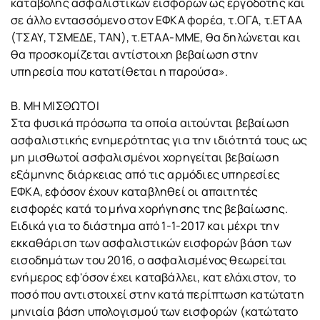
καταβολής ασφαλιστικών εισφορών ως εργοδότης και
σε άλλο εντασσόμενο στον ΕΦΚΑ φορέα, τ.ΟΓΑ, τ.ΕΤΑΑ
(ΤΣΑΥ, ΤΣΜΕΔΕ, ΤΑΝ), τ.ΕΤΑΑ-ΜΜΕ, θα δηλώνεται και
θα προσκομίζεται αντίστοιχη βεβαίωση στην
υπηρεσία που κατατίθεται η παρούσα».
Β. ΜΗ ΜΙΣΘΩΤΟΙ
Στα φυσικά πρόσωπα τα οποία αιτούνται βεβαίωση
ασφαλιστικής ενημερότητας για την ιδιότητά τους ως
μη μισθωτοί ασφαλισμένοι χορηγείται βεβαίωση
εξάμηνης διάρκειας από τις αρμόδιες υπηρεσίες
ΕΦΚΑ, εφόσον έχουν καταβληθεί οι απαιτητές
εισφορές κατά το μήνα χορήγησης της βεβαίωσης.
Ειδικά για το διάστημα από 1-1-2017 και μέχρι την
εκκαθάριση των ασφαλιστικών εισφορών βάση των
εισοδημάτων του 2016, ο ασφαλισμένος θεωρείται
ενήμερος εφ'όσον έχει καταβάλλει, κατ ελάχιστον, το
ποσό που αντιστοιχεί στην κατά περίπτωση κατώτατη
μηνιαία βάση υπολογισμού των εισφορών (κατώτατο