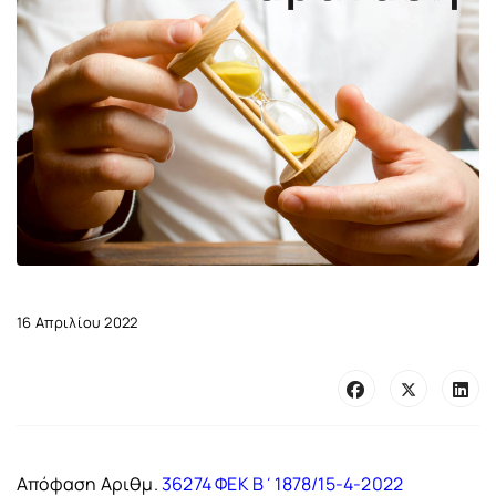
16 Απριλίου 2022
Απόφαση Αριθμ.
36274 ΦΕΚ Β΄1878/15-4-2022