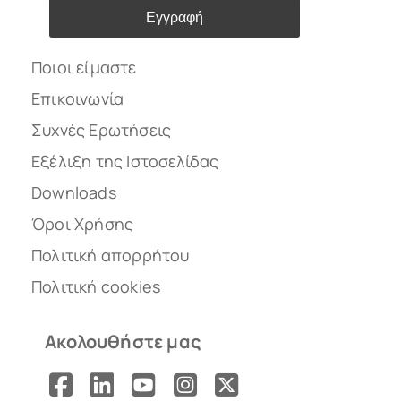
Εγγραφή
Ποιοι είμαστε
Επικοινωνία
Συχνές Ερωτήσεις
Εξέλιξη της Ιστοσελίδας
Downloads
Όροι Χρήσης
Πολιτική απορρήτου
Πολιτική cookies
Ακολουθήστε μας
Facebook
LinkedIn
YouTube
Instagram
X