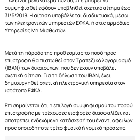
Αν είναι μεγαλύτερο των 50,01 € μπορεί να
συμψηφισθεί εφόσον υποβληθεί σχετικό αίτημα έως
31/5/2018. Η αίτηση υποβάλλεται διαδικτυακά, μέσω
των ηλεκτρονικών υπηρεσιών ΕΦΚΑ, ή στις αρμόδιες
Υπηρεσίες Μη Μισθωτών.
Μετά τη πάροδο της προθεσμίας το ποσό προς
επιστροφή θα πιστωθεί στον Τραπεζικό λογαριασμό
(ΙΒΑΝ) των δικαιούχων, που δεν έχουν υποβάλει
σχετική αίτηση. Για τη δήλωση του ΙΒΑΝ, έχει
δημιουργηθεί σχετική ηλεκτρονική υπηρεσία στον
ιστότοπο ΕΦΚΑ.
Επισημαίνεται ότι η επιλογή συμψηφισμού του ποσού
επιστροφής με τρέχουσες εισφορές διασφαλίζει και
αποτρέπει ενδεχόμενη κατάσχεσή του έναντι οφειλών
προς οποιοδήποτε τρίτο φυσικό ή νομικό πρόσωπο.