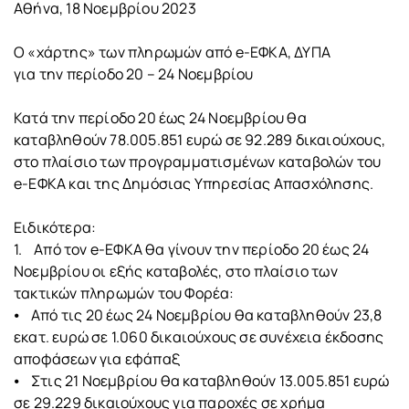
Αθήνα, 18 Νοεμβρίου 2023
Ο «χάρτης» των πληρωμών από e-ΕΦΚΑ, ΔΥΠΑ
για την περίοδο 20 – 24 Νοεμβρίου
Κατά την περίοδο 20 έως 24 Νοεμβρίου θα
καταβληθούν 78.005.851 ευρώ σε 92.289 δικαιούχους,
στο πλαίσιο των προγραμματισμένων καταβολών του
e-ΕΦΚΑ και της Δημόσιας Υπηρεσίας Απασχόλησης.
Ειδικότερα:
1. Από τον e-ΕΦΚΑ θα γίνουν την περίοδο 20 έως 24
Νοεμβρίου οι εξής καταβολές, στο πλαίσιο των
τακτικών πληρωμών του Φορέα:
⦁ Από τις 20 έως 24 Νοεμβρίου θα καταβληθούν 23,8
εκατ. ευρώ σε 1.060 δικαιούχους σε συνέχεια έκδοσης
αποφάσεων για εφάπαξ
⦁ Στις 21 Νοεμβρίου θα καταβληθούν 13.005.851 ευρώ
σε 29.229 δικαιούχους για παροχές σε χρήμα