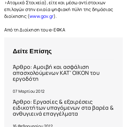
>Ατομικά Στοιχεία), είτε και μέσω αντίστοιχων
επιλογών στην ενιαία ψηφιακή πύλη της δημόσιας
διοίκησης (
www.gov.gr
).
Από τη Διοίκηση του e-ΕΦΚΑ
Δείτε Επίσης
Άρθρο: Αμοιβή και ασφάλιση
απασχολούμενων ΚΑΤ' ΟΙΚΟΝ του
εργοδότη
07 Μαρτίου 2012
Άρθρο: Εργασίες & εξαιρέσεις
ειδικοτήτων υπαγόμενων στα βαρέα &
ανθυγιεινά επαγγέλματα
16 Φεβρουαρίου 2012