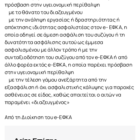
πρόσβαση στην υγειονομική περίθαλψη
με το θάνατο του διαζευγμένου
με την ανάληψη εργασίας ή δραστηριότητας ή
απόκτησης ιδιότητας ασφαλιστέας στον e- ΕΦΚΑ, η
οποία οδηγεί σε άμεση ασφάλιση του συζύγου ή τη
δυνατότητα ασφάλισης αυτού ως έμμεσα
ασφαλισμένου με άλλον τρόπο ή με την
συνταξιοδότηση του συζύγου από τον e-ΕΦΚΑ ή από
άλλο φορέα εκτός e-ΕΦΚΑ, η οποία παρέχει πρόσβαση
στην υγειονομική περίθαλψη
με την τέλεση γάμου ανεξάρτητα από την
εξασφάλιση ή όχι ασφαλιστικής κάλυψης για παροχές
ασθένειας σε είδος, καθώς απαιτείται ο αιτών να
παραμένει «διαζευγμένος»
Από τη Διοίκηση του e-ΕΦΚΑ