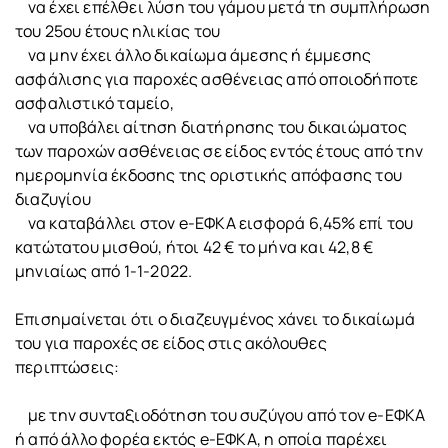
να έχει επέλθει λύση του γάμου μετά τη συμπλήρωση
του 25ου έτους ηλικίας του
να μην έχει άλλο δικαίωμα άμεσης ή έμμεσης
ασφάλισης για παροχές ασθένειας από οποιοδήποτε
ασφαλιστικό ταμείο,
να υποβάλει αίτηση διατήρησης του δικαιώματος
των παροχών ασθένειας σε είδος εντός έτους από την
ημερομηνία έκδοσης της οριστικής απόφασης του
διαζυγίου
να καταβάλλει στον e-ΕΦΚΑ εισφορά 6,45% επί του
κατώτατου μισθού, ήτοι 42 € το μήνα και 42,8 €
μηνιαίως από 1-1-2022.
Επισημαίνεται ότι ο διαζευγμένος χάνει το δικαίωμά
του για παροχές σε είδος στις ακόλουθες
περιπτώσεις:
με την συνταξιοδότηση του συζύγου από τον e-ΕΦΚΑ
ή από άλλο φορέα εκτός e-ΕΦΚΑ, η οποία παρέχει