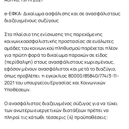
e-EΦΚΑ: Δικαίωμα ασφάλισης και σε ανασφάλιστους
διαζευγμένους συζύγους
Στο πλαίσιο της ενίσχυσης της παρεχόμενης
κοινωνικοασφαλιστικής προστασίας σε ευάλωτες
ομάδες του κοινωνικού πληθυσμού παρέχεται πλέον
για πρώτη φορά το δικαίωμα παροχών σε είδος
(περίθαλψη) στους ανασφάλιστους χωρισμένους,
εφόσον μένουν ανασφάλιστοι και μετά το διαζύγιο,
όπως προβλέπει η εγκύκλιος 80000/85840/774/3-11-
2021 του υπουργείου Εργασίας και Κοινωνικών
Υποθέσεων.
Ο ανασφάλιστος διαζευγμένος σύζυγος για να τύχει
των ανωτέρω ευεργετικών διατάξεων πρέπει να
πληροί τις κάτωθι τέσσερις (4) προϋποθέσεις: