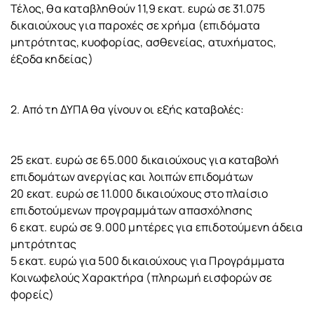
Τέλος, θα καταβληθούν 11,9 εκατ. ευρώ σε 31.075
δικαιούχους για παροχές σε χρήμα (επιδόματα
μητρότητας, κυοφορίας, ασθενείας, ατυχήματος,
έξοδα κηδείας)
2. Από τη ΔΥΠΑ θα γίνουν οι εξής καταβολές:
25 εκατ. ευρώ σε 65.000 δικαιούχους για καταβολή
επιδομάτων ανεργίας και λοιπών επιδομάτων
20 εκατ. ευρώ σε 11.000 δικαιούχους στο πλαίσιο
επιδοτούμενων προγραμμάτων απασχόλησης
6 εκατ. ευρώ σε 9.000 μητέρες για επιδοτούμενη άδεια
μητρότητας
5 εκατ. ευρώ για 500 δικαιούχους για Προγράμματα
Κοινωφελούς Χαρακτήρα (πληρωμή εισφορών σε
φορείς)