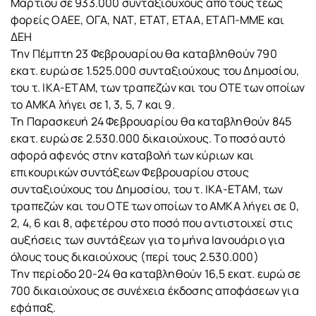
Μαρτίου σε 933.000 συνταξιούχους από τους τέως
φορείς ΟΑΕΕ, ΟΓΑ, ΝΑΤ, ΕΤΑΤ, ΕΤΑΑ, ΕΤΑΠ-ΜΜΕ και
ΔΕΗ
Την Πέμπτη 23 Φεβρουαρίου θα καταβληθούν 790
εκατ. ευρώ σε 1.525.000 συνταξιούχους του Δημοσίου,
του τ. ΙΚΑ-ΕΤΑΜ, των τραπεζών και του ΟΤΕ των οποίων
το ΑΜΚΑ λήγει σε 1, 3, 5, 7 και 9.
Τη Παρασκευή 24 Φεβρουαρίου θα καταβληθούν 845
εκατ. ευρώ σε 2.530.000 δικαιούχους. Το ποσό αυτό
αφορά αφενός στην καταβολή των κύριων και
επικουρικών συντάξεων Φεβρουαρίου στους
συνταξιούχους του Δημοσίου, του τ. ΙΚΑ-ΕΤΑΜ, των
τραπεζών και του ΟΤΕ των οποίων το ΑΜΚΑ λήγει σε 0,
2, 4, 6 και 8, αφετέρου στο ποσό που αντιστοιχεί στις
αυξήσεις των συντάξεων για το μήνα Ιανουάριο για
όλους τους δικαιούχους (περί τους 2.530.000)
Την περίοδο 20-24 θα καταβληθούν 16,5 εκατ. ευρώ σε
700 δικαιούχους σε συνέχεια έκδοσης αποφάσεων για
εφάπαξ.