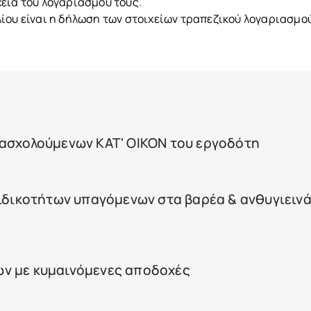
εία του λογαριασμού τους.
ίου είναι η δήλωση των στοιχείων τραπεζικού λογαριασμο
πασχολούμενων ΚΑΤ' ΟΙΚΟΝ του εργοδότη
ειδικοτήτων υπαγόμενων στα βαρέα & ανθυγιειν
ν με κυμαινόμενες αποδοχές