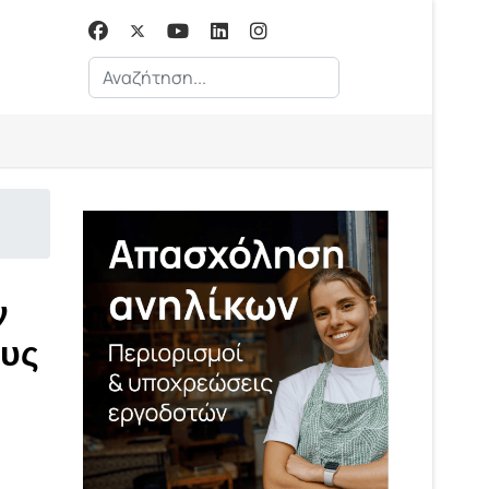
Αναζήτηση...
ν
ους