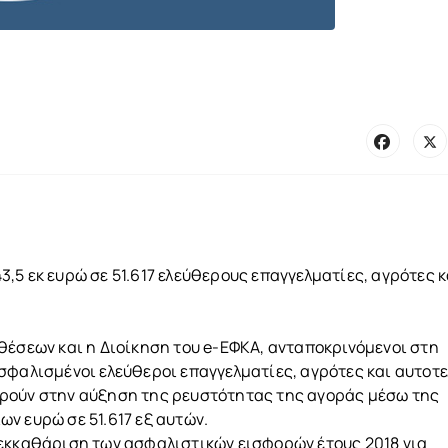
,5 εκ ευρώ σε 51.617 ελεύθερους επαγγελματίες, αγρότες κ
θέσεων και η Διοίκηση του e-ΕΦΚΑ, ανταποκρινόμενοι στη
σφαλισμένοι ελεύθεροι επαγγελματίες, αγρότες και αυτοτ
ρούν στην αύξηση της ρευστότητας της αγοράς μέσω της
ν ευρώ σε 51.617 εξ αυτών.
 εκκαθάριση των ασφαλιστικών εισφορών έτους 2018 για