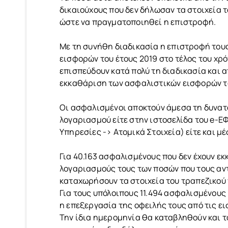
δικαιούχους που δεν δήλωσαν τα στοιχεία 
ώστε να πραγματοποιηθεί η επιστροφή.
Με τη συνήθη διαδικασία η επιστροφή του
εισφορών του έτους 2019 στο τέλος του χρό
επισπεύδουν κατά πολύ τη διαδικασία και
εκκαθάριση των ασφαλιστικών εισφορών το
Οι ασφαλισμένοι αποκτούν άμεσα τη δυνατ
λογαριασμού είτε στην ιστοσελίδα του e-Ε
Υπηρεσίες -> Ατομικά Στοιχεία) είτε και μ
Για 40.163 ασφαλισμένους που δεν έχουν ε
λογαριασμούς τους των ποσών που τους αντ
καταχωρήσουν τα στοιχεία του τραπεζικού 
Για τους υπόλοιπους 11.494 ασφαλισμένους 
η επεξεργασία της οφειλής τους από τις ε
Την ίδια ημερομηνία θα καταβληθούν και τ