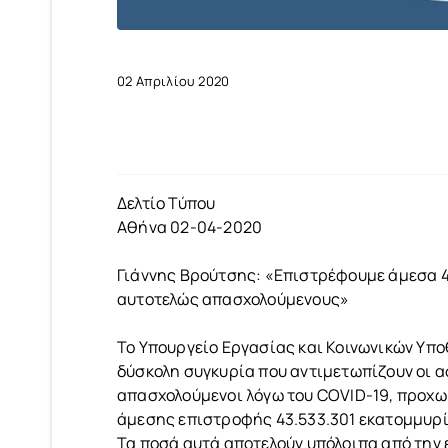
02 Απριλίου 2020
Δελτίο Τύπου
Αθήνα 02-04-2020
Γιάννης Βρούτσης: «Επιστρέφουμε άμεσα 43
αυτοτελώς απασχολούμενους»
Το Υπουργείο Εργασίας και Κοινωνικών Υπο
δύσκολη συγκυρία που αντιμετωπίζουν οι α
απασχολούμενοι λόγω του COVID-19, προχω
άμεσης επιστροφής 43.533.301 εκατομμυρίω
Τα ποσά αυτά αποτελούν υπόλοιπα από την