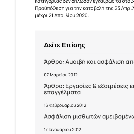
κατηγορίας δεν δήλωσαν εγκαίρως τα στοιχ
Προϋπόθεση για την καταβολή της 23 Απριλ
μέχρι 21 Απριλίου 2020.
Δείτε Επίσης
Άρθρο: Αμοιβή και ασφάλιση α
07 Μαρτίου 2012
Άρθρο: Εργασίες & εξαιρέσεις 
επαγγέλματα
16 Φεβρουαρίου 2012
Ασφάλιση μισθωτών αμειβομένω
17 Ιανουαρίου 2012