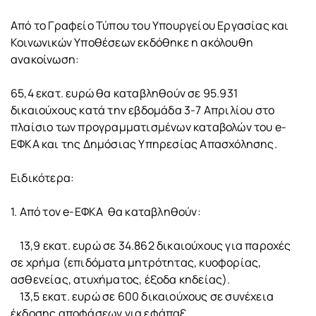
Από το Γραφείο Τύπου του Υπουργείου Εργασίας και
Κοινωνικών Υποθέσεων εκδόθηκε η ακόλουθη
ανακοίνωση:
65,4 εκατ. ευρώ θα καταβληθούν σε 95.931
δικαιούχους κατά την εβδομάδα 3-7 Απριλίου στο
πλαίσιο των προγραμματισμένων καταβολών του e-
ΕΦΚΑ και της Δημόσιας Υπηρεσίας Απασχόλησης.
Ειδικότερα:
1. Από τον e-ΕΦΚΑ θα καταβληθούν:
13,9 εκατ. ευρώ σε 34.862 δικαιούχους για παροχές
σε χρήμα (επιδόματα μητρότητας, κυοφορίας,
ασθενείας, ατυχήματος, έξοδα κηδείας).
13,5 εκατ. ευρώ σε 600 δικαιούχους σε συνέχεια
έκδοσης αποφάσεων για εφάπαξ.