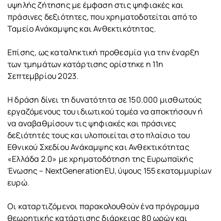
υψηλής ζήτησης με έμφαση στις ψηφιακές και
πράσινες δεξιότητες, που χρηματοδοτείται από το
Ταμείο Ανάκαμψης και Ανθεκτικότητας.
Επίσης, ως καταληκτική προθεσμία για την έναρξη
των τμημάτων κατάρτισης ορίστηκε η 11η
Σεπτεμβρίου 2023.
Η δράση δίνει τη δυνατότητα σε 150.000 μισθωτούς
εργαζόμενους του ιδιωτικού τομέα να αποκτήσουν ή
να αναβαθμίσουν τις ψηφιακές και πράσινες
δεξιότητές τους και υλοποιείται στο πλαίσιο του
Εθνικού Σχεδίου Ανάκαμψης και Ανθεκτικότητας
«Ελλάδα 2.0» με χρηματοδότηση της Ευρωπαϊκής
Ένωσης – NextGenerationEU, ύψους 155 εκατομμυρίων
ευρώ.
Οι καταρτιζόμενοι παρακολουθούν ένα πρόγραμμα
θεωρητικής κατάρτισης διάρκειας 80 ωρών και