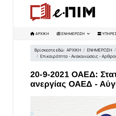
ΑΡΧΙΚΗ
ΕΝΗΜΕΡΩΣΗ
ΥΠΗΡΕΣ
Βρίσκεστε εδώ:
ΑΡΧΙΚΗ
ΕΝΗΜΕΡΩΣΗ
Επικαιρότητα - Ανακοινώσεις - Αρθρ
20-9-2021 ΟΑΕΔ: Στατ
ανεργίας ΟΑΕΔ - Αύ