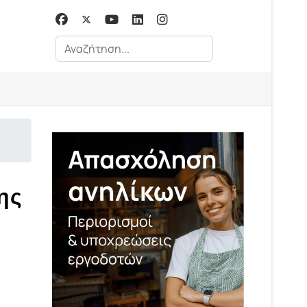
Αναζήτηση...
ης