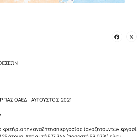
ΟΘΕΣΕΩΝ
ΡΓΙΑΣ ΟΑΕΔ - ΑΥΓΟΥΣΤΟΣ 2021
Δ
με κριτήριο την αναζήτηση εργασίας (αναζητούντων εργασί
.325 άτομα. Από αυτά 577.344 (ποσοστό 59,07%) είναι