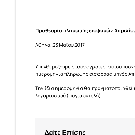
Προθεσμία πληρωμής εισφορών Απριλίο
Αθήνα, 23 Μαΐου 2017
Υπενθυμίζουμε στους αγρότες, αυτοαπασχο
ημερομηνία πληρωμής εισφοράς μηνός Απριλ
Την ίδια ημερομηνία θα πραγματοποιηθεί 
λογαριασμού (πάγια εντολή).
Δείτε Επίσης