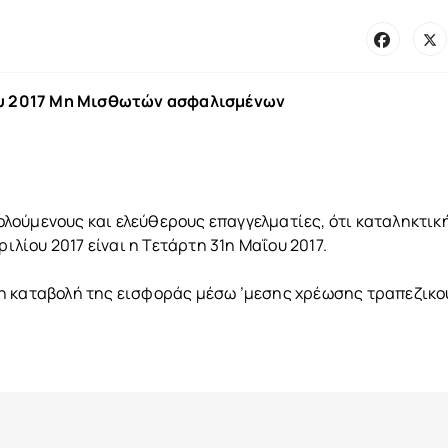
υ 2017 Μη Μισθωτών ασφαλισμένων
λούμενους και ελεύθερους επαγγελματίες, ότι καταληκτικ
ίου 2017 είναι η Τετάρτη 31η Μαΐου 2017.
η καταβολή της εισφοράς μέσω ’μεσης χρέωσης τραπεζικο