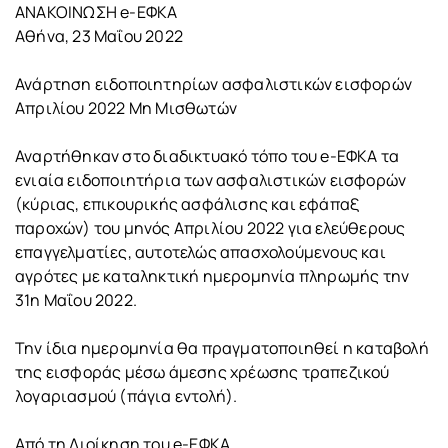
ΑΝΑΚΟΙΝΩΣΗ e-ΕΦΚΑ
Αθήνα, 23 Μαΐου 2022
Ανάρτηση ειδοποιητηρίων ασφαλιστικών εισφορών
Απριλίου 2022 Μη Μισθωτών
Αναρτήθηκαν στο διαδικτυακό τόπο του e-ΕΦΚΑ τα
ενιαία ειδοποιητήρια των ασφαλιστικών εισφορών
(κύριας, επικουρικής ασφάλισης και εφάπαξ
παροχών) του μηνός Απριλίου 2022 για ελεύθερους
επαγγελματίες, αυτοτελώς απασχολούμενους και
αγρότες με καταληκτική ημερομηνία πληρωμής την
31η Μαΐου 2022.
Την ίδια ημερομηνία θα πραγματοποιηθεί η καταβολή
της εισφοράς μέσω άμεσης χρέωσης τραπεζικού
λογαριασμού (πάγια εντολή).
Από τη Διοίκηση του e-ΕΦΚΑ