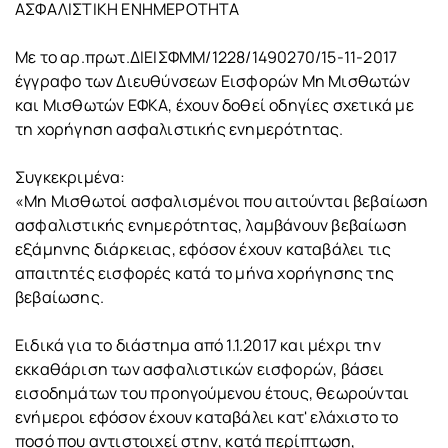
ΑΣΦΑΛΙΣΤΙΚΗ ΕΝΗΜΕΡΟΤΗΤΑ
Με το αρ.πρωτ.ΔΙΕΙΣΦΜΜ/1228/1490270/15-11-2017
έγγραφο των Διευθύνσεων Εισφορών Μη Μισθωτών
και Μισθωτών ΕΦΚΑ, έχουν δοθεί οδηγίες σχετικά με
τη χορήγηση ασφαλιστικής ενημερότητας.
Συγκεκριμένα:
«Μη Μισθωτοί ασφαλισμένοι που αιτούνται βεβαίωση
ασφαλιστικής ενημερότητας, λαμβάνουν βεβαίωση
εξάμηνης διάρκειας, εφόσον έχουν καταβάλει τις
απαιτητές εισφορές κατά το μήνα χορήγησης της
βεβαίωσης.
Ειδικά για το διάστημα από 1.1.2017 και μέχρι την
εκκαθάριση των ασφαλιστικών εισφορών, βάσει
εισοδημάτων του προηγούμενου έτους, θεωρούνται
ενήμεροι εφόσον έχουν καταβάλει κατ' ελάχιστο το
ποσό που αντιστοιχεί στην, κατά περίπτωση,