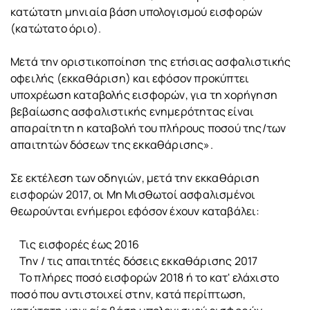
κατώτατη μηνιαία βάση υπολογισμού εισφορών
(κατώτατο όριο).
Μετά την οριστικοποίηση της ετήσιας ασφαλιστικής
οφειλής (εκκαθάριση) και εφόσον προκύπτει
υποχρέωση καταβολής εισφορών, για τη χορήγηση
βεβαίωσης ασφαλιστικής ενημερότητας είναι
απαραίτητη η καταβολή του πλήρους ποσού της/των
απαιτητών δόσεων της εκκαθάρισης».
Σε εκτέλεση των οδηγιών, μετά την εκκαθάριση
εισφορών 2017, οι Μη Μισθωτοί ασφαλισμένοι
θεωρούνται ενήμεροι εφόσον έχουν καταβάλει:
Τις εισφορές έως 2016
Την / τις απαιτητές δόσεις εκκαθάρισης 2017
Το πλήρες ποσό εισφορών 2018 ή το κατ' ελάχιστο
ποσό που αντιστοιχεί στην, κατά περίπτωση,