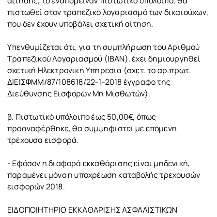
αίτησης, το εναπομείναν πιστωτικό υπόλοιπο, θα
πιστωθεί στον τραπεζικό λογαριασμό των δικαιούχων,
που δεν έχουν υποβάλει σχετική αίτηση.
Υπενθυμίζεται ότι, για τη συμπλήρωση του Αριθμού
Τραπεζικού Λογαριασμού (ΙΒΑΝ), έχει δημιουργηθεί
σχετική Ηλεκτρονική Υπηρεσία (σχετ. το αρ.πρωτ.
ΔΙΕΙΣΦΜΜ/87/108618/22-1-2018 έγγραφο της
Διεύθυνσης Εισφορών Μη Μισθωτών).
β. Πιστωτικό υπόλοιπο έως 50,00€, όπως
προαναφέρθηκε, θα συμψηφιστεί με επόμενη
τρέχουσα εισφορά.
- Εφόσον η διαφορά εκκαθάρισης είναι μηδενική,
παραμένει μόνο η υποχρέωση καταβολής τρεχουσών
εισφορών 2018.
ΕΙΔΟΠΟΙΗΤΗΡΙΟ ΕΚΚΑΘΑΡΙΣΗΣ ΑΣΦΑΛΙΣΤΙΚΩΝ