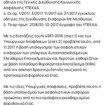
οδηγία της Γενικής Διεύθυνσης Κοινωνικής
Ασφάλισης ΥΠΕΚΑΑ.
4. Οι αρ. 1/2017, 3/2017, 11/2017 και 27/2017 εγκύκλιες
οδηγίες της Διεύθυνσης Εισφορών Μη Μισθωτών.
5. Το αρ.πρωτ. 2128/30-10-2017 έγγραφο του ΥΠΕΚΑΑ.
Με τις διατάξεις του Ν.4387/2016 (σχετ.1) και των
Υπουργικών Αποφάσεων (σχετ.2) προβλέπεταιότι, από
1.1.2017 η βάση υπολογισμού των ασφαλιστικών
εισφορών των υπόχρεων Αυτοαπασχολούμενων,
Ελεύθερων Επαγγελματιών και Αγροτών, καθορίζεται
με βάση το Καθαρό Φορολογητέο Αποτέλεσμα (ΚΦΑ)
από την άσκηση δραστηριότητάς τους κατά το
προηγούμενο φορολογικό έτος.
Με τις ίδιες Υπουργικές Αποφάσεις, προβλέπεται ότι η
βάση υπολογισμού των ασφαλιστικών εισφορών
προκύπτει από το πιο πρόσφατο εκκαθαρισμένο
φορολογικό έτος.