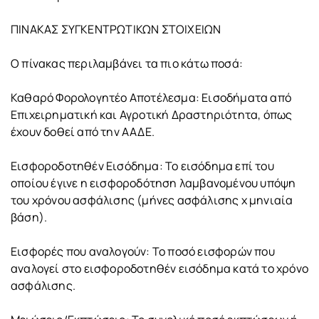
ΠΙΝΑΚΑΣ ΣΥΓΚΕΝΤΡΩΤΙΚΩΝ ΣΤΟΙΧΕΙΩΝ
Ο πίνακας περιλαμβάνει τα πιο κάτω ποσά:
Καθαρό Φορολογητέο Αποτέλεσμα: Εισοδήματα από
Επιχειρηματική και Αγροτική Δραστηριότητα, όπως
έχουν δοθεί από την ΑΑΔΕ.
Εισφοροδοτηθέν Εισόδημα: Το εισόδημα επί του
οποίου έγινε η εισφοροδότηση λαμβανομένου υπόψη
του χρόνου ασφάλισης (μήνες ασφάλισης x μηνιαία
βάση).
Εισφορές που αναλογούν: Το ποσό εισφορών που
αναλογεί στο εισφοροδοτηθέν εισόδημα κατά το χρόνο
ασφάλισης.