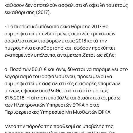
καθόσον δεν αποτελούν ασφαλιστική οφειλή του έτους
εκκαθάρισης (2017).
- Το πιστωτικό υπόλοιπο εκκαθάρισης 2017 θα
συμψηφιστεί με ενδεχόμενες οφειλές τρεχουσών
ασφαλιστικών εισφορών έτους 2018 κατά την
ημερομηνία εκκαθάρισης και, εφόσον προκύπτει
εναπομείναν υπόλοιπο, αντιμετωπίζεται ως εξής:
α. Ποσό των 50,01€ και άνω, δύναται να παραμείνει στο
λογαριασμό του ασφαλισμένου, προκειμένου να
συμψηφιστεί με ασφαλιστικές εισφορές επόμενων
μηνών, εφόσον υποβληθεί σχετικό αίτημα έως
31.5.2018. Η αίτηση υποβάλλεται διαδικτυακά, μέσω
των Ηλεκτρονικών Υπηρεσιών ΕΦΚΑ ή στις
Περιφερειακές Υπηρεσίες Μη Μισθωτών ΕΦΚΑ.
Μετά την πάροδο της προθεσμίας υποβολής της