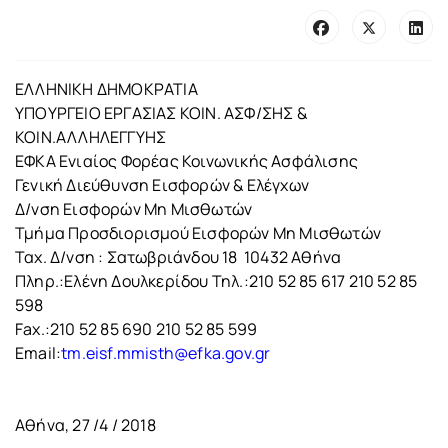
ΕΛΛΗΝΙΚΗ ΔΗΜΟΚΡΑΤΙΑ
ΥΠΟΥΡΓΕΙΟ ΕΡΓΑΣΙΑΣ ΚΟΙΝ. ΑΣΦ/ΣΗΣ &
ΚΟΙΝ.ΑΛΛΗΛΕΓΓΥΗΣ
ΕΦΚΑ Ενιαίος Φορέας Κοινωνικής Ασφάλισης
Γενική Διεύθυνση Εισφορών & Ελέγχων
Δ/νση Εισφορών Μη Μισθωτών
Τμήμα Προσδιορισμού Εισφορών Μη Μισθωτών
Ταχ. Δ/νση : Σατωβριάνδου 18 10432 Αθήνα
Πληρ.:Ελένη Δουλκερίδου Τηλ.:210 52 85 617 210 52 85
598
Fax.:210 52 85 690 210 52 85 599
Email:
tm.eisf.mmisth@efka.gov.gr
Αθήνα, 27 /4 / 2018