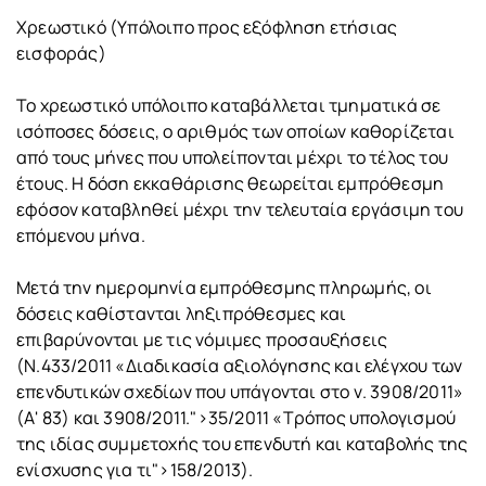
Χρεωστικό (Υπόλοιπο προς εξόφληση ετήσιας
εισφοράς)
Το χρεωστικό υπόλοιπο καταβάλλεται τμηματικά σε
ισόποσες δόσεις, ο αριθμός των οποίων καθορίζεται
από τους μήνες που υπολείπονται μέχρι το τέλος του
έτους. Η δόση εκκαθάρισης θεωρείται εμπρόθεσμη
εφόσον καταβληθεί μέχρι την τελευταία εργάσιμη του
επόμενου μήνα.
Μετά την ημερομηνία εμπρόθεσμης πληρωμής, οι
δόσεις καθίστανται ληξιπρόθεσμες και
επιβαρύνονται με τις νόμιμες προσαυξήσεις
(Ν.433/2011 «Διαδικασία αξιολόγησης και ελέγχου των
επενδυτικών σχεδίων που υπάγονται στο ν. 3908/2011»
(Α' 83) και 3908/2011.">35/2011 «Τρόπος υπολογισμού
της ιδίας συμμετοχής του επενδυτή και καταβολής της
ενίσχυσης για τι">158/2013).