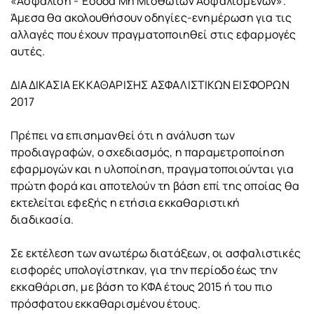
«Ασφάλιση - Έσοδα Μη Μισθωτών Ασφαλισμένων».
Άμεσα θα ακολουθήσουν οδηγίες-ενημέρωση για τις
αλλαγές που έχουν πραγματοποιηθεί στις εφαρμογές
αυτές.
ΔΙΑΔΙΚΑΣΙΑ ΕΚΚΑΘΑΡΙΣΗΣ ΑΣΦΑΛΙΣΤΙΚΩΝ ΕΙΣΦΟΡΩΝ
2017
Πρέπει να επισημανθεί ότι η ανάλυση των
προδιαγραφών, ο σχεδιασμός, η παραμετροποίηση
εφαρμογών και η υλοποίηση, πραγματοποιούνται για
πρώτη φορά και αποτελούν τη βάση επί της οποίας θα
εκτελείται εφεξής η ετήσια εκκαθαριστική
διαδικασία.
Σε εκτέλεση των ανωτέρω διατάξεων, οι ασφαλιστικές
εισφορές υπολογίστηκαν, για την περίοδο έως την
εκκαθάριση, με βάση το ΚΦΑ έτους 2015 ή του πιο
πρόσφατου εκκαθαρισμένου έτους.