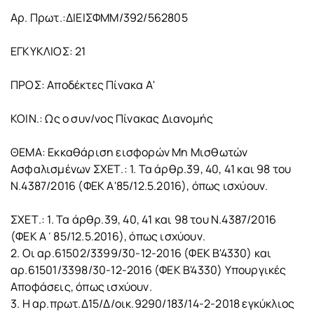
Αρ. Πρωτ.:ΔΙΕΙΣΦΜΜ/392/562805
ΕΓΚΥΚΛΙΟΣ: 21
ΠΡΟΣ: Αποδέκτες Πίνακα Α'
ΚΟΙΝ.: Ως ο συν/νος Πίνακας Διανομής
ΘΕΜΑ: Εκκαθάριση εισφορών Μη Μισθωτών
Ασφαλισμένων ΣΧΕΤ.: 1. Τα άρθρ.39, 40, 41 και 98 του
Ν.4387/2016 (ΦΕΚ Α'85/12.5.2016), όπως ισχύουν.
ΣΧΕΤ.: 1. Τα άρθρ.39, 40, 41 και 98 του Ν.4387/2016
(ΦΕΚ Α΄85/12.5.2016), όπως ισχύουν.
2. Οι αρ.61502/3399/30-12-2016 (ΦΕΚ Β'4330) και
αρ.61501/3398/30-12-2016 (ΦΕΚ Β'4330) Υπουργικές
Αποφάσεις, όπως ισχύουν.
3. Η αρ.πρωτ.Δ15/Δ/οικ.9290/183/14-2-2018 εγκύκλιος