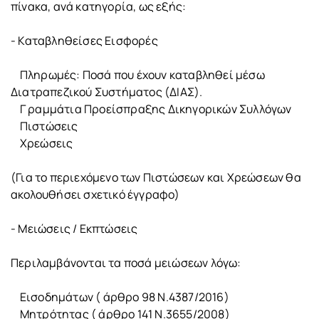
πίνακα, ανά κατηγορία, ως εξής:
- Καταβληθείσες Εισφορές
Πληρωμές: Ποσά που έχουν καταβληθεί μέσω
Διατραπεζικού Συστήματος (ΔΙΑΣ).
Γ ραμμάτια Προείσπραξης Δικηγορικών Συλλόγων
Πιστώσεις
Χρεώσεις
(Για το περιεχόμενο των Πιστώσεων και Χρεώσεων θα
ακολουθήσει σχετικό έγγραφο)
- Μειώσεις / Εκπτώσεις
Περιλαμβάνονται τα ποσά μειώσεων λόγω:
Εισοδημάτων ( άρθρο 98 Ν.4387/2016)
Μητρότητας ( άρθρο 141 Ν.3655/2008)