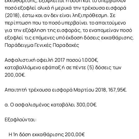
εκκαθάρισης, εξοφλείται η δόση και το υπερβάλλον
ποσό εξοφλεί ολικά ή μερικά την τρέχουσα εισφορά
(2018), έστω και αν δεν είναι ληξιπρόθεσμη. Σε
περίπτωση που το ποσό υπερβαίνει το απαιτούμενο
για την εξόφληση της εισφοράς, το εναπομείναν ποσό
εξοφλεί τις επόμενες υπό έκδοση δόσεις εκκαθάρισης.
Παράδειγμα Γενικές Παραδοχές
Ασφαλιστική οφειλή 2017 ποσού 1.000€,
καταβαλλόμενο εφάπαξ ή σε πέντε (5) δόσεις των
200,00€.
Απαιτητή τρέχουσα εισφορά Μαρτίου 2018, 167,95€.
α. Ο ασφαλισμένος καταβάλει 300,00€.
Εξοφλούνται:
Η 1η δόση εκκαθάρισης 200,00€