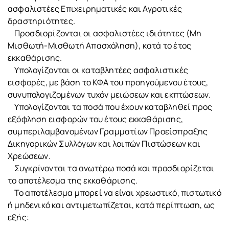
ασφαλιστέες Επιχειρηματικές και Αγροτικές
δραστηριότητες.
Προσδιορίζονται οι ασφαλιστέες ιδιότητες (Μη
Μισθωτή-Μισθωτή Απασχόληση), κατά το έτος
εκκαθάρισης.
Υπολογίζονται οι καταβλητέες ασφαλιστικές
εισφορές, με βάση το ΚΦΑ του προηγούμενου έτους,
συνυπολογιζομένων τυχόν μειώσεων και εκπτώσεων.
Υπολογίζονται τα ποσά που έχουν καταβληθεί προς
εξόφληση εισφορών του έτους εκκαθάρισης,
συμπεριλαμβανομένων Γραμματίων Προείσπραξης
Δικηγορικών Συλλόγων και λοιπών Πιστώσεων και
Χρεώσεων.
Συγκρίνονται τα ανωτέρω ποσά και προσδιορίζεται
το αποτέλεσμα της εκκαθάρισης.
Το αποτέλεσμα μπορεί να είναι χρεωστικό, πιστωτικό
ή μηδενικό και αντιμετωπίζεται, κατά περίπτωση, ως
εξής: