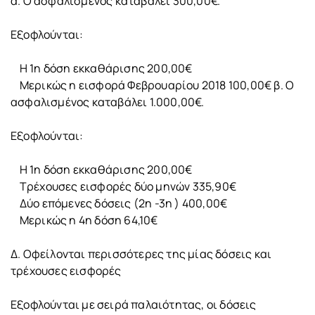
α. Ο ασφαλισμένος καταβάλει 300,00€.
Εξοφλούνται:
Η 1η δόση εκκαθάρισης 200,00€
Μερικώς η εισφορά Φεβρουαρίου 2018 100,00€ β. Ο
ασφαλισμένος καταβάλει 1.000,00€.
Εξοφλούνται:
Η 1η δόση εκκαθάρισης 200,00€
Τρέχουσες εισφορές δύο μηνών 335,90€
Δύο επόμενες δόσεις (2η -3η ) 400,00€
Μερικώς η 4η δόση 64,10€
Δ. Οφείλονται περισσότερες της μίας δόσεις και
τρέχουσες εισφορές
Εξοφλούνται με σειρά παλαιότητας, οι δόσεις