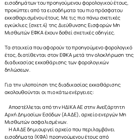
εισοδημάτων του προηγούμενου φορολογικού έτους,
προκύπτει από τα εισοδήματα του πιο πρόσφατου
εκκαθαρισμένου έτους. Με τις πιο πάνω σχετικές
εγκύκλιες (σχετ.4) της Διεύθυνσης Εισφορών Μη
Μισθωτών ΕΦΚΑ έχουν δοθεί σχετικές οδηγίες.
Τα στοιχεία που αφορούν το προηγούμενο φορολογικό
έτος, διατίθενται στον ΕΦΚΑ μετά την ολοκλήρωση της
διαδικασίας εκκαθάρισης των φορολογικών
δηλώσεων.
Για την υλοποίηση της διαδικασίας εκκαθάρισης
ακολουθούνται οι πιο κάτω ενέργειες:
Αποστέλλεται από την ΗΔΙΚΑ ΑΕ στην Ανεξάρτητη
Αρχή Δημοσίων Εσόδων (ΑΑΔΕ), αρχείο ενεργών Μη
Μισθωτών ασφαλισμένων.
Η ΑΑΔΕ δημιουργεί αρχείο που περιλαμβάνει
εισοδήματα (ΚΦΑ) προηγούμενου έτους από