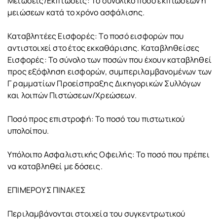
Μειώσεις/Εκπτώσεις: Το συνολικό ποσό εκπτώσεων ή
μειώσεων κατά το χρόνο ασφάλισης.
Καταβλητέες Εισφορές: Το ποσό εισφορών που
αντιστοιχεί στο έτος εκκαθάρισης. Καταβληθείσες
Εισφορές: Το σύνολο των ποσών που έχουν καταβληθεί
προς εξόφληση εισφορών, συμπεριλαμβανομένων των
Γ ραμματίων Προείσπραξης Δικηγορικών Συλλόγων
και λοιπών Πιστώσεων/Χρεώσεων.
Ποσό προς επιστροφή: Το ποσό του πιστωτικού
υπολοίπου.
Υπόλοιπο Ασφαλιστικής Οφειλής: Το ποσό που πρέπει
να καταβληθεί με δόσεις.
ΕΠΙΜΕΡΟΥΣ ΠΙΝΑΚΕΣ
Περιλαμβάνονται στοιχεία του συγκεντρωτικού