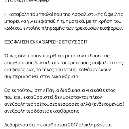
ΣΤΟΧΕΙΑ ΠΛΗΡΩΜΗΣ
Η καταβολή του Υπολοίπου της Ασφαλιστικής Οφειλής
μπορεί να γίνει εφάπαξ ή τμηματικά, με τη χρήση του
κωδικού εντολής πληρωμής των τρεχουσών εισφορών.
ΕΞΟΦΛΗΣΗ ΕΚΚΑΘΑΡΙΣΗΣ ΕΤΟΥΣ 2017
Όπως ήδη προαναφέρθηκε μετά την έκδοση της
εκκαθάρισης δεν εκδίδονται τρέχουσες ασφαλιστικές
εισφορές έως το τέλος του έτους, καθόσον έχουν
συμπεριληφθεί στην εκκαθάριση.
Ως εκ τούτου, στην Πάγια διαδικασία για κάθε έτος
που έχει εκκαθαριστεί δεν υφίστανται πλέον
ανεξόφλητες τρέχουσες εισφορές αλλά (ενδεχομένως)
ανεξόφλητες δόσεις εκκαθάρισης.
Δεδομένου ότι η εκκαθάριση 2017 ολοκληρώνεται