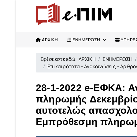
ΑΡΧΙΚΗ
ΕΝΗΜΕΡΩΣΗ
ΥΠΗΡΕΣ
Βρίσκεστε εδώ:
ΑΡΧΙΚΗ
ΕΝΗΜΕΡΩΣΗ
Επικαιρότητα - Ανακοινώσεις - Αρθρ
28-1-2022 e-ΕΦΚΑ: Α
πληρωμής Δεκεμβρίου
αυτοτελώς απασχολο
Εμπρόθεσμη πληρωμή