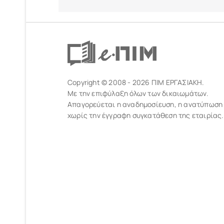
Copyright © 2008 - 2026 ΠΙΜ ΕΡΓΑΣΙΑΚΗ.
Με την επιφύλαξη όλων των δικαιωμάτων.
Απαγορεύεται η αναδημοσίευση, η ανατύπωση
χωρίς την έγγραφη συγκατάθεση της εταιρίας.