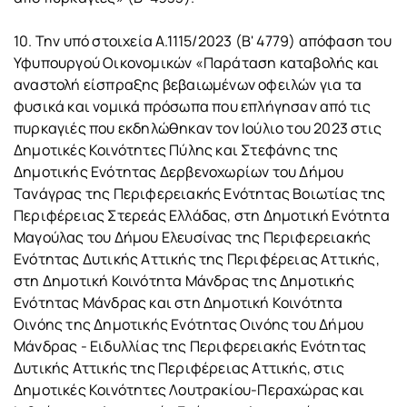
10. Την υπό στοιχεία Α.1115/2023 (B' 4779) απόφαση του
Υφυπουργού Οικονομικών «Παράταση καταβολής και
αναστολή είσπραξης βεβαιωμένων οφειλών για τα
φυσικά και νομικά πρόσωπα που επλήγησαν από τις
πυρκαγιές που εκδηλώθηκαν τον Ιούλιο του 2023 στις
Δημοτικές Κοινότητες Πύλης και Στεφάνης της
Δημοτικής Ενότητας Δερβενοχωρίων του Δήμου
Τανάγρας της Περιφερειακής Ενότητας Βοιωτίας της
Περιφέρειας Στερεάς Ελλάδας, στη Δημοτική Ενότητα
Μαγούλας του Δήμου Ελευσίνας της Περιφερειακής
Ενότητας Δυτικής Αττικής της Περιφέρειας Αττικής,
στη Δημοτική Κοινότητα Μάνδρας της Δημοτικής
Ενότητας Μάνδρας και στη Δημοτική Κοινότητα
Οινόης της Δημοτικής Ενότητας Οινόης του Δήμου
Μάνδρας - Ειδυλλίας της Περιφερειακής Ενότητας
Δυτικής Αττικής της Περιφέρειας Αττικής, στις
Δημοτικές Κοινότητες Λουτρακίου-Περαχώρας και