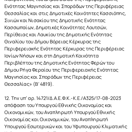
Ενότητας Μαγνησίας και Σποράδων της Περιφέρειας
Θεσσαλίας και στις Δημοτικές Κοινότητες Κασσιόπης,
Σινιών και Νισακίου της Δημοτικής Ενότητας
Κασσωπαίων, Δημοτικές Κοινότητες Λουτσών,
Περίθειας και Λαυκίου της Δημοτικής Ενότητας
Θιναλίου του Δήμου Βόρειας Κέρκυρας της
Περιφερειακής Ενότητας Κέρκυρας της Περιφέρειας
Ιονίων Νήσων και στη Δημοτική Κοινότητα
Περιβλέπτου της Δημοτικής Ενότητας Φερών του
Δήμου Ρήγα Φεραίου της Περιφερειακής Ενότητας
Μαγνησίας και Σποράδων της Περιφέρειας
Θεσσαλίας» (Β' 4819).
12. Την υπ’ αρ. 14721/Δ.Α.Ε.Φ.Κ.-Κ.Ε./Α325/17-08-2023
απόφαση του Υπουργού Εθνικής Οικονομίας και
Οικονομικών, του Αναπληρωτή Υπουργού Εθνικής
Οικονομίας και Οικονομικών, του Αναπληρωτή
Υπουργού Εσωτερικών και του Υφυπουργού Κλιματικής