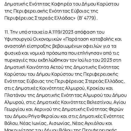
Δημοτικής Ενότητας Καφηρέα του Δήμου Καρύστου
της Περιφερειακής Ενότητας Εύβοιας της
Περιφέρειας Στερεάς Ελλάδας» (Β' 4779).
11. Την υπό στοιχεία Α.1119/2023 απόφαση του
Υφυπουργού Οικονομικών «Παράταση καταβολής και
αναστολή είσπραξης βεβαιωμένων οφειλών για τα
φυσικά και νομικά πρόσωπα που επλήγησαν από τις
πυρκαγιές που εκδηλώθηκαν τον Ιούλιο του 2023 στη
Δημοτική Κοινότητα Αετού της Δημοτικής Ενότητας
Καρύστου του Δήμου Καρύστου της Περιφερειακής
Ενότητας Εύβοιας της Περιφέρειας Στερεάς Ελλάδας,
στις Δημοτικές Κοινότητες Αλμυρού, Κροκίου και
Πλατάνου της Δημοτικής Ενότητας Αλμυρού του Δήμου
Αλμυρού, στις Δημοτικές Κοινότητες Βελεστίνου, Αγίου
Γεωργίου και Αερινού της Δημοτικής Ενότητας Φερών
του Δήμου Ρήγα Φεραίου και στις Δημοτικές Ενότητες
Βόλου, Νέας Ιωνίας, Αισωνίας, Νέας Αγχιάλου και
Μακρυνίτσας του Δήμου Βόλου της Περιφερειακής