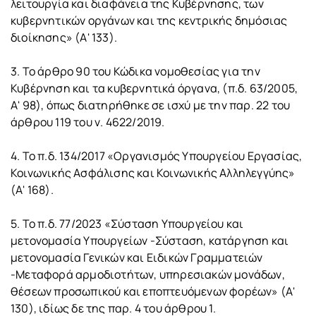
λειτουργία και διαφάνεια της Κυβέρνησης, των
κυβερνητικών οργάνων και της κεντρικής δημόσιας
διοίκησης» (Α' 133).
3. Το άρθρο 90 του Κώδικα νομοθεσίας για την
Κυβέρνηση και τα κυβερνητικά όργανα, (π.δ. 63/2005,
Α' 98), όπως διατηρήθηκε σε ισχύ με την παρ. 22 του
άρθρου 119 του ν. 4622/2019.
4. Το π.δ. 134/2017 «Οργανισμός Υπουργείου Εργασίας,
Κοινωνικής Ασφάλισης και Κοινωνικής Αλληλεγγύης»
(Α' 168).
5. Το π.δ. 77/2023 «Σύσταση Υπουργείου και
μετονομασία Υπουργείων -Σύσταση, κατάργηση και
μετονομασία Γενικών και Ειδικών Γραμματειών
-Μεταφορά αρμοδιοτήτων, υπηρεσιακών μονάδων,
θέσεων προσωπικού και εποπτευόμενων φορέων» (Α'
130), ιδίως δε της παρ. 4 του άρθρου 1.