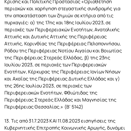
Κρίσης και Πολιτικής Προστασίας «Οριοθέτηση
περιοχών και χορήγηση στεγαστικής συνδρομής για
την αποκατάσταση των ζημιών σε κτήρια από τις
πυρκαγιές: α) της 17ης και 18ης Ιουλίου 2023, σε
περιοχές των Περιφερειακών Ενοτήτων, Ανατολικής
Αττικής και Δυτικής Αττικής της Περιφέρειας
Αττικής, Κορινθίας της Περιφέρειας Πελοποννήσου,
Ρόδου της Περιφέρειας Νοτίου Αιγαίου και Βοιωτίας
της Περιφέρειας Στερεάς Ελλάδας, β) της 23ης
Ιουλίου 2023, σε περιοχές των Περιφερειακών
Ενοτήτων, Κέρκυρας της Περιφέρειας Ιονίων Νήσων
και Αχαΐας της Περιφέρειας Δυτικής Ελλάδας και γ)
της 26ης Ιουλίου 2023, σε περιοχές των
Περιφερειακών Ενοτήτων, Φθιώτιδας της
Περιφέρειας Στερεάς Ελλάδας και Μαγνησίας της
Περιφέρειας Θεσσαλίας.» (Β’ 5142)
13. Τις από 31.7.2023 ΚΑΙ 11.08.2023 εισηγήσεις της
Κυβερνητικής Επιτροπής Κοινωνικής Αρωγής, δυνάμει