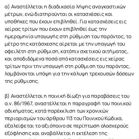
α) Αναστέλλεται η διαδικασία λήψης αναγκαστικών
μέτρων, ενώ διατηρούνται οι κατασχέσεις και
υποθήκες που έχουν επιβληθεί. Για κατασχέσεις εις
χείρας τρίτων που έχουν επιβληθεί έως την
ημερομηνία υπαγωγής στη ρύθμιση του παρόντος, το
μέτρο της κατάσχεσης αίρεται με την υπαγωγή του
οφειλέτη στη ρύθμιση, κατόπιν σχετικού αιτήματος,
και αποδιδόμενα ποσά από κατασχέσεις εις χείρας
τρίτων πριν την υπαγωγή στη ρύθμιση του παρόντος,
λαμβάνονται υπόψη για την κάλυψη τρεχουσών δόσεων
της ρύθμισης.
β) Αναστέλλεται η ποινική δίωξη για παραβάσεις του
α.ν. 86/1967, αναστέλλεται η παραγραφή του ποινικού
αδικήματος, κατά παρέκκλιση των χρονικών
περιορισμών του άρθρου 113 του Ποινικού Κώδικα,
εξαλείφεται το αξιόποινο σε περίπτωση ολοσχερούς
εξόφλησης και αναβάλλεται η εκτέλεση της