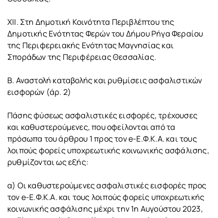
XII. Στη Δημοτική Κοινότητα Περιβλέπτου της
Δημοτικής Ενότητας Φερών του Δήμου Ρήγα Φεραίου
της Περιφερειακής Ενότητας Μαγνησίας και
Σποράδων της Περιφέρειας Θεσσαλίας.
Β. Αναστολή καταβολής και ρυθμίσεις ασφαλιστικών
εισφορών (άρ. 2)
Πάσης φύσεως ασφαλιστικές εισφορές, τρέχουσες
και καθυστερούμενες, που οφείλονται από τα
πρόσωπα του άρθρου 1 προς τον e-Ε.Φ.Κ.Α. και τους
λοιπούς φορείς υποχρεωτικής κοινωνικής ασφάλισης,
ρυθμίζονται ως εξής:
α) Οι καθυστερούμενες ασφαλιστικές εισφορές προς
τον e-Ε.Φ.Κ.Α. και τους λοιπούς φορείς υποχρεωτικής
κοινωνικής ασφάλισης μέχρι την 1η Αυγούστου 2023,