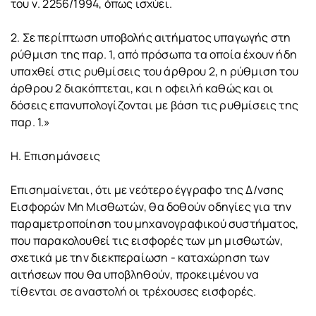
του ν. 2256/1994, όπως ισχύει.
2. Σε περίπτωση υποβολής αιτήματος υπαγωγής στη
ρύθμιση της παρ. 1, από πρόσωπα τα οποία έχουν ήδη
υπαχθεί στις ρυθμίσεις του άρθρου 2, η ρύθμιση του
άρθρου 2 διακόπτεται, και η οφειλή καθώς και οι
δόσεις επανυπολογίζονται με βάση τις ρυθμίσεις της
παρ. 1.»
Η. Επισημάνσεις
Επισημαίνεται, ότι με νεότερο έγγραφο της Δ/νσης
Εισφορών Μη Μισθωτών, θα δοθούν οδηγίες για την
παραμετροποίηση του μηχανογραφικού συστήματος,
που παρακολουθεί τις εισφορές των μη μισθωτών,
σχετικά με την διεκπεραίωση - καταχώρηση των
αιτήσεων που θα υποβληθούν, προκειμένου να
τίθενται σε αναστολή οι τρέχουσες εισφορές.