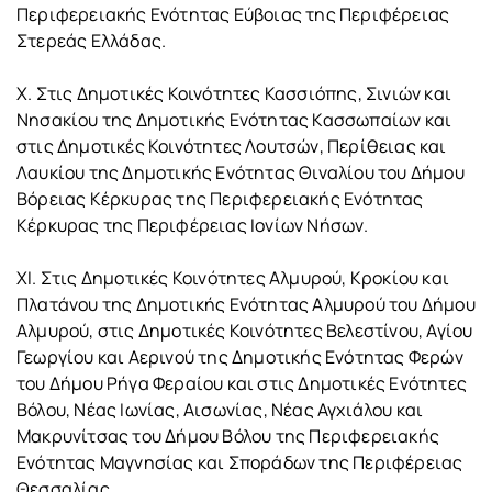
Περιφερειακής Ενότητας Εύβοιας της Περιφέρειας
Στερεάς Ελλάδας.
X. Στις Δημοτικές Κοινότητες Κασσιόπης, Σινιών και
Νησακίου της Δημοτικής Ενότητας Κασσωπαίων και
στις Δημοτικές Κοινότητες Λουτσών, Περίθειας και
Λαυκίου της Δημοτικής Ενότητας Θιναλίου του Δήμου
Βόρειας Κέρκυρας της Περιφερειακής Ενότητας
Κέρκυρας της Περιφέρειας Ιονίων Νήσων.
XI. Στις Δημοτικές Κοινότητες Αλμυρού, Κροκίου και
Πλατάνου της Δημοτικής Ενότητας Αλμυρού του Δήμου
Αλμυρού, στις Δημοτικές Κοινότητες Βελεστίνου, Αγίου
Γεωργίου και Αερινού της Δημοτικής Ενότητας Φερών
του Δήμου Ρήγα Φεραίου και στις Δημοτικές Ενότητες
Βόλου, Νέας Ιωνίας, Αισωνίας, Νέας Αγχιάλου και
Μακρυνίτσας του Δήμου Βόλου της Περιφερειακής
Ενότητας Μαγνησίας και Σποράδων της Περιφέρειας
Θεσσαλίας.