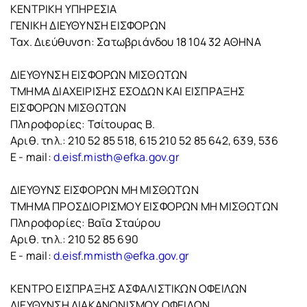
ΚΕΝΤΡΙΚΗ ΥΠΗΡΕΣΙΑ
ΓΕΝΙΚΗ ΔΙΕΥΘΥΝΣΗ ΕΙΣΦΟΡΩΝ
Ταχ. Διεύθυνση: Σατωβριάνδου 18 104 32 ΑΘΗΝΑ
ΔΙΕΥΘΥΝΣΗ ΕΙΣΦΟΡΩΝ ΜΙΣΘΩΤΩΝ
ΤΜΗΜΑ ΔΙΑΧΕΙΡΙΣΗΣ ΕΣΟΔΩΝ ΚΑΙ ΕΙΣΠΡΑΞΗΣ
ΕΙΣΦΟΡΩΝ ΜΙΣΘΩΤΩΝ
Πληροφορίες: Τσίτουρας Β.
Αριθ. τηλ.: 210 52 85 518, 615 210 52 85 642, 639, 536
E - mail:
d.eisf.misth@efka.gov.gr
ΔΙΕΥΘΥΝΣ ΕΙΣΦΟΡΩΝ ΜΗ ΜΙΣΘΩΤΩΝ
ΤΜΗΜΑ ΠΡΟΣΔΙΟΡΙΣΜΟΥ ΕΙΣΦΟΡΩΝ ΜΗ ΜΙΣΘΩΤΩΝ
Πληροφορίες: Βαΐα Σταύρου
Αριθ. τηλ.: 210 52 85 690
Ε - mail:
d.eisf.mmisth@efka.gov.gr
ΚΕΝΤΡΟ ΕΙΣΠΡΑΞΗΣ ΑΣΦΑΛΙΣΤΙΚΩΝ ΟΦΕΙΛΩΝ
ΔΙΕΥΘΥΝΣΗ ΔΙΑΚΑΝΟΝΙΣΜΟΥ ΟΦΕΙΛΩΝ