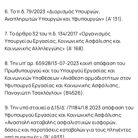
6. Το π.δ. 79/2023 «Διορισμός Υπουργών,
Αναπληρωτών Υπουργών και Υφυπουργών» (Α' 131).
7. Το άρθρο 32 του π.δ. 134/2017 «Οργανισμός
Υπουργείου Εργασίας, Κοινωνικής Ασφάλισης και
Κοινωνικής Αλληλεγγύης» (Α' 168).
8. Την υπ' αρ. 65928/13-07-2023 κοινή απόφαση του
Πρωθυπουργού και του Υπουργού Εργασίας και
Κοινωνικών Υποθέσεων «Ανάθεση αρμοδιοτήτων στον
Υφυπουργό Εργασίας και Κοινωνικής Ασφάλισης,
Παναγιώτη Τσακλόγλου» (Β'4526).
9. Την υπό στοιχεία Δ.15/Δ' /71184/1.8.2023 απόφαση του
Υφυπουργού Εργασίας και Κοινωνικής Ασφάλισης
«Αναστολή καταβολής ασφαλιστικών εισφορών,
δόσεις και παρατάσεις καταβολών για τους πληγέντες
από πυρκαγιές» (Β’ 4933).