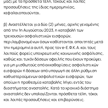
μαζί με τα πρόσθετα τέλη, τόκους και λοιπές
προσαυξήσεις της ίδιας ημερομηνίας,
κεφαλαιοποιούνται.
β) Αναστέλλεται για δύο (2) μήνες, αρχής γενομένης
από την 1η Αυγούστου 2023, η καταβολή των
τρεχουσών ασφαλιστικών εισφορών,
περιλαμβανομένων όσων καθίστανται απαιτητές μετά
την ημερομηνία αυτή, προς τον e-Ε.Φ.Κ.Α. και τους
λοιπούς φορείς υποχρεωτικής κοινωνικής ασφάλισης,
καθώς και τυχόν δόσεων οφειλής που έχουν προκύψει
για μη μισθωτούς από εκκαθαρίσεις ασφαλιστικών
εισφορών ή δόσεων από υπαγωγή σε άλλη ρύθμιση
καθυστερούμενων ασφαλιστικών εισφορών, των
οποίων η προθεσμία καταβολής λήγει εντός του
διαστήματος αναστολής. Κατά το χρονικό διάστημα
αναστολής δεν υπολογίζονται πρόσθετα τέλη, τόκοι
και λοιπές προσαυξήσεις και επιβαρύνσεις.