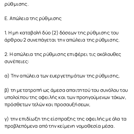
ρύθμισης.
Ε. Απώλεια της ρύθμισης
1. Η μη καταβολή δύο (2) δόσεων της ρύθμισης του
άρθρου 2 συνεπάγεται την απώλεια της ρύθμισης.
2. Η απώλεια της ρύθμισης επιφέρει τις ακόλουθες
συνέπειες:
α) Την απώλεια των ευεργετημάτων της ρύθμισης,
β) τη μετατροπή ως άμεσα απαιτητού του συνόλου του
υπολοίπου της οφειλής και των προηγούμενων τόκων,
πρόσθετων τελών και προσαυξήσεων,
γ) την επιδίωξη της είσπραξης της οφειλής με όλα τα
προβλεπόμενα από την κείμενη νομοθεσία μέσα.