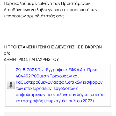
Παρακαλούμε με ευθύνη των Προϊστάμενων
Διευθύνσεων να λάβει γνώση το προσωπικό των
υπηρεσιών αρμοδιότητάς σας.
Η ΠΡΟΙΣΤΑΜΕΝΗ ΓΕΝΙΚΗΣ ΔΙΕΥΘΥΝΣΗΣ ΕΙΣΦΟΡΩΝ
α/α
ΔΗΜΗΤΡΙΟΣ ΠΑΠΑΧΡΗΣΤΟΥ
29-8-2023 Γεν. Έγγραφο e-ΕΦΚΑ Αρ. Πρωτ.
404462 Ρύθμιση Τρεχουσών και
Καθυστερούμενων ασφαλιστικών εισφορών
των επιχειρήσεων, εργοδοτών ή
ασφαλισμένων που επλήγησαν λόγω φυσικής
καταστροφής (πυρκαγιές Ιουλίου 2023)