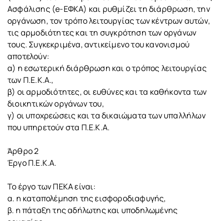
Ασφάλισης (e-ΕΦΚΑ) και ρυθμίζει τη διάρθρωση, την
οργάνωση, τον τρόπο λειτουργίας των κέντρων αυτών,
τις αρμοδιότητες και τη συγκρότηση των οργάνων
τους. Συγκεκριμένα, αντικείμενο του κανονισμού
αποτελούν:
α) η εσωτερική διάρθρωση και ο τρόπος λειτουργίας
των Π.Ε.Κ.Α.,
β) οι αρμοδιότητες, οι ευθύνες και τα καθήκοντα των
διοικητικών οργάνων του,
γ) οι υποχρεώσεις και τα δικαιώματα των υπαλλήλων
που υπηρετούν στα Π.Ε.Κ.Α.
Άρθρο 2
Έργο Π.Ε.Κ.Α.
Το έργο των ΠΕΚΑ είναι:
α. η καταπολέμηση της εισφοροδιαφυγής,
β. η πάταξη της αδήλωτης και υποδηλωμένης