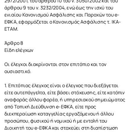
2972/2001, του άρθρου 10 του ν. 3050/2002 και του
άρθρου 9 του ν. 3232/2004, ενώ έως την ισχύ του
ενιαίου Κανονισμού Ασφάλισης και Παροχών του e-
ΕΦΚΑ, εφαρμόζεται ο Κανονισμός Ασφάλισης τ. ΙΚΑ-
ΕΤΑΜ.
Άρθρο 8
Είδη ελέγχων
Οι έλεγχοι διακρίνονται στον επιτόπιο και τον
ουσιαστικό.
1. Επιτόπιος έλεγχος είναι ο έλεγχος που διεξάγεται
είτε αυτεπάγγελτα, είτε βάσει στόχευσης, είτε κατόπιν
αναφοράς άλλου φορέα, ή υπηρεσιακού σημειώματος
από Τοπική Διεύθυνση e-ΕΦΚΑ, είτε προς
διεκπεραίωση καταγγελίας εργαζόμενου ή άλλου
προσώπου, φυσικού ή νομικού ή με εντολή του
Διοικητή του e-ΕΦΚΑ και στοχεύει στη διαπίστωση