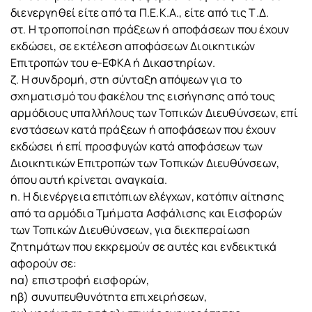
διενεργηθεί είτε από τα Π.Ε.Κ.Α., είτε από τις Τ.Δ.
στ. Η τροποποίηση πράξεων ή αποφάσεων που έχουν
εκδώσει, σε εκτέλεση αποφάσεων Διοικητικών
Επιτροπών του e-ΕΦΚΑ ή Δικαστηρίων.
ζ. Η συνδρομή, στη σύνταξη απόψεων για το
σχηματισμό του φακέλου της εισήγησης από τους
αρμόδιους υπαλλήλους των Τοπικών Διευθύνσεων, επί
ενστάσεων κατά πράξεων ή αποφάσεων που έχουν
εκδώσει ή επί προσφυγών κατά αποφάσεων των
Διοικητικών Επιτροπών των Τοπικών Διευθύνσεων,
όπου αυτή κρίνεται αναγκαία.
η. Η διενέργεια επιτόπιων ελέγχων, κατόπιν αίτησης
από τα αρμόδια Τμήματα Ασφάλισης και Εισφορών
των Τοπικών Διευθύνσεων, για διεκπεραίωση
ζητημάτων που εκκρεμούν σε αυτές και ενδεικτικά
αφορούν σε:
ηα) επιστροφή εισφορών,
ηβ) συνυπευθυνότητα επιχειρήσεων,