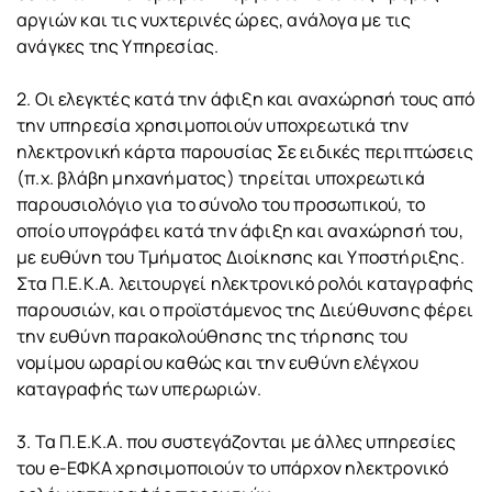
αργιών και τις νυχτερινές ώρες, ανάλογα με τις
ανάγκες της Υπηρεσίας.
2. Οι ελεγκτές κατά την άφιξη και αναχώρησή τους από
την υπηρεσία χρησιμοποιούν υποχρεωτικά την
ηλεκτρονική κάρτα παρουσίας Σε ειδικές περιπτώσεις
(π.χ. βλάβη μηχανήματος) τηρείται υποχρεωτικά
παρουσιολόγιο για το σύνολο του προσωπικού, το
οποίο υπογράφει κατά την άφιξη και αναχώρησή του,
με ευθύνη του Τμήματος Διοίκησης και Υποστήριξης.
Στα Π.Ε.Κ.Α. λειτουργεί ηλεκτρονικό ρολόι καταγραφής
παρουσιών, και ο προϊστάμενος της Διεύθυνσης φέρει
την ευθύνη παρακολούθησης της τήρησης του
νομίμου ωραρίου καθώς και την ευθύνη ελέγχου
καταγραφής των υπερωριών.
3. Τα Π.Ε.Κ.Α. που συστεγάζονται με άλλες υπηρεσίες
του e-ΕΦΚΑ χρησιμοποιούν το υπάρχον ηλεκτρονικό