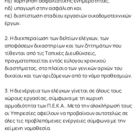
ηγ) χορήγηση ασφαλιστικής ενημερότητας,
ηδ) υπαγωγή στην ασφάλιση και
ηε) διαπίστωση σταδίου εργασιών οικοδομοτεχνικών
έργων.
2. Η διεκπεραίωση των δελτίων ελέγχων, των
αποφάσεων δικαστηρίων και των ζητημάτων που
τίθενται από τις Τοπικές Διευθύνσεις,
πραγματοποιείται εντός εύλογου χρονικού
διαστήματος, στο πλαίσιο των γενικών αρχών του
δικαίου και των οριζόμενων από το νόμο προθεσμιών.
3. Η διενέργεια των ελέγχων γίνεται σε όλους τους
χώρους εργασίας, σύμφωνα με τη χωρική
αρμοδιότητα των Π.Ε.Κ.Α.. Μετά την ολοκλήρωσή τους
οι Υπηρεσίες οφείλουν να προβαίνουν αυτοτελώς σε
όλες τις προβλεπόμενες ενέργειες σύμφωνα με την
κείμενη νομοθεσία.