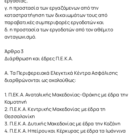
εργασίας,
γ. η προστασία των εργαζόμενων από την
καταστρατήγηση των δικαιωμάτων τους από
παραβατικές συμπεριφορές εργοδοτών και
δ. η προστασία των εργοδοτών από τον αθέμιτο
ανταγωνισμό.
Άρθρο 3
Διάρθρωση και έδρες Π.Ε.Κ.Α.
Α. Τα Περιφερειακά Ελεγκτικά Κέντρα Ασφάλισης
διαρθρώνονται ως ακολούθως:
1. Π.ΕΚ.Α. Ανατολικής Μακεδονίας-Θράκης με έδρα την
Κομοτηνή
2. Π.Ε.Κ.Α. Κεντρικής Μακεδονίας με έδρα τη
Θεσσαλονίκη
3. Π.Ε.Κ.Α. Δυτικής Μακεδονίας με έδρα την Κοζάνη
4. Π.Ε.Κ.Α. Ηπείρου και Κέρκυρας με έδρα τα Ιωάννινα