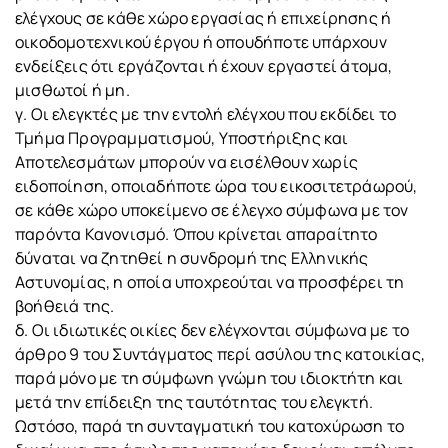
ελέγχους σε κάθε χώρο εργασίας ή επιχείρησης ή
οικοδομοτεχνικού έργου ή οπουδήποτε υπάρχουν
ενδείξεις ότι εργάζονται ή έχουν εργαστεί άτομα,
μισθωτοί ή μη.
γ. Οι ελεγκτές με την εντολή ελέγχου που εκδίδει το
Τμήμα Προγραμματισμού, Υποστήριξης και
Αποτελεσμάτων μπορούν να εισέλθουν χωρίς
ειδοποίηση, οποιαδήποτε ώρα του εικοσιτετράωρού,
σε κάθε χώρο υποκείμενο σε έλεγχο σύμφωνα με τον
παρόντα Κανονισμό. Όπου κρίνεται απαραίτητο
δύναται να ζητηθεί η συνδρομή της Ελληνικής
Αστυνομίας, η οποία υποχρεούται να προσφέρει τη
βοήθειά της.
δ. Οι ιδιωτικές οικίες δεν ελέγχονται σύμφωνα με το
άρθρο 9 του Συντάγματος περί ασύλου της κατοικίας,
παρά μόνο με τη σύμφωνη γνώμη του ιδιοκτήτη και
μετά την επίδειξη της ταυτότητας του ελεγκτή.
Ωστόσο, παρά τη συνταγματική του κατοχύρωση το