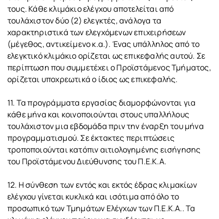
τους. Κάθε κλιμάκιο ελέγχου αποτελείται από
τουλάχιστον δύο (2) ελεγκτές, ανάλογα τα
χαρακτηριστικά των ελεγχόμενων επιχειρήσεων
(μέγεθος, αντικείμενο κ.α.). Ένας υπάλληλος από το
ελεγκτικό κλιμάκιο ορίζεται ως επικεφαλής αυτού. Σε
περίπτωση που συμμετέχει ο Προϊστάμενος Τμήματος,
ορίζεται υποχρεωτικά ο ίδιος ως επικεφαλής.
11. Τα προγράμματα εργασίας διαμορφώνονται για
κάθε μήνα και κοινοποιούνται στους υπαλλήλους
τουλάχιστον μια εβδομάδα πριν την έναρξη του μήνα
προγραμματισμού. Σε έκτακτες περιπτώσεις
τροποποιούνται κατόπιν αιτιολογημένης εισήγησης
του Προϊστάμενου Διεύθυνσης του Π.Ε.Κ.Α.
12. Η σύνθεση των εντός και εκτός έδρας κλιμακίων
ελέγχου γίνεται κυκλικά και ισότιμα από όλο το
προσωπικό των Τμημάτων Ελέγχων των Π.Ε.Κ.Α.. Τα