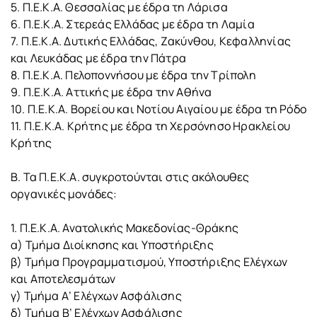
5. Π.Ε.Κ.Α. Θεσσαλίας με έδρα τη Λάρισα
6. Π.Ε.Κ.Α. Στερεάς Ελλάδας με έδρα τη Λαμία
7. Π.Ε.Κ.Α. Δυτικής Ελλάδας, Ζακύνθου, Κεφαλληνίας
και Λευκάδας με έδρα την Πάτρα
8. Π.Ε.Κ.Α. Πελοποννήσου με έδρα την Τρίπολη
9. Π.Ε.Κ.Α. Αττικής με έδρα την Αθήνα
10. Π.Ε.Κ.Α. Βορείου και Νοτίου Αιγαίου με έδρα τη Ρόδο
11. Π.Ε.Κ.Α. Κρήτης με έδρα τη Χερσόνησο Ηρακλείου
Κρήτης
Β. Τα Π.Ε.Κ.Α. συγκροτούνται στις ακόλουθες
οργανικές μονάδες:
1. Π.Ε.Κ.Α. Ανατολικής Μακεδονίας-Θράκης
α) Τμήμα Διοίκησης και Υποστήριξης
β) Τμήμα Προγραμματισμού, Υποστήριξης Ελέγχων
και Αποτελεσμάτων
γ) Τμήμα Α’ Ελέγχων Ασφάλισης
δ) Τμήμα Β’ Ελέγχων Ασφάλισης