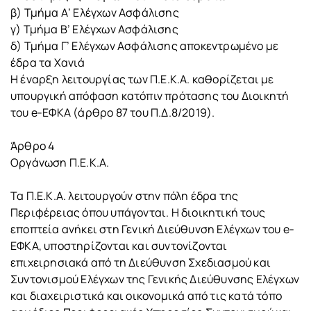
β) Τμήμα Α’ Ελέγχων Ασφάλισης
γ) Τμήμα Β’ Ελέγχων Ασφάλισης
δ) Τμήμα Γ’ Ελέγχων Ασφάλισης αποκεντρωμένο με
έδρα τα Χανιά
Η έναρξη λειτουργίας των Π.Ε.Κ.Α. καθορίζεται με
υπουργική απόφαση κατόπιν πρότασης του Διοικητή
του e-ΕΦΚΑ (άρθρο 87 του Π.Δ.8/2019).
Άρθρο 4
Οργάνωση Π.Ε.Κ.Α.
Τα Π.Ε.Κ.Α. λειτουργούν στην πόλη έδρα της
Περιφέρειας όπου υπάγονται. Η διοικητική τους
εποπτεία ανήκει στη Γενική Διεύθυνση Ελέγχων του e-
ΕΦΚΑ, υποστηρίζονται και συντονίζονται
επιχειρησιακά από τη Διεύθυνση Σχεδιασμού και
Συντονισμού Ελέγχων της Γενικής Διεύθυνσης Ελέγχων
και διαχειριστικά και οικονομικά από τις κατά τόπο