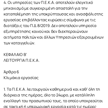
4. Οι υπηρεσίες των Π.Ε.Κ.Α. αποτελούν ελεγκτικό
μηχανισμό με συγκεκριμένη αποστολή για την
καταπολέμηση της υποκρύπτουσας και ανασφάλιστης
εργασίας επιβάλλοντας κυρώσεις σύμφωνα με τις
διατάξεις του Π.Δ.8/2019. Δεν αποτελούν υπηρεσία
εξυπηρέτησης κοινού και δεν διεκπεραιώνουν
αιτήματα πολιτών και άλλων Υπηρεσιών εξαιρουμένων
των καταγγελιών.
ΚΕΦΑΛΑΙΟ Β’
ΛΕΙΤΟΥΡΓΙΑ Π.Ε.Κ.Α.
Άρθρο 6
Κλιμάκια εργασίας
1. Τα Π.Ε.Κ.Α. λειτουργούν καθημερινά και καθ’ όλη τη
διάρκεια της ημέρας, όλο το 24ωρο, με κατάλληλη
εναλλαγή του προσωπικού τους, το οποίο υποχρεούται
σε τακτική ή υπερωριακή εργασία κατά τις ημέρες