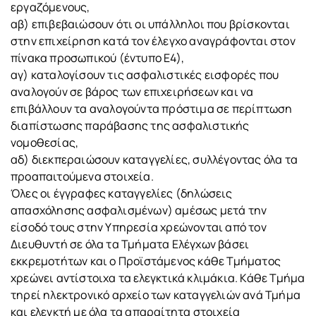
εργαζόμενους,
αβ) επιβεβαιώσουν ότι οι υπάλληλοι που βρίσκονται
στην επιχείρηση κατά τον έλεγχο αναγράφονται στον
πίνακα προσωπικού (έντυπο Ε4),
αγ) καταλογίσουν τις ασφαλιστικές εισφορές που
αναλογούν σε βάρος των επιχειρήσεων και να
επιβάλλουν τα αναλογούντα πρόστιμα σε περίπτωση
διαπίστωσης παράβασης της ασφαλιστικής
νομοθεσίας,
αδ) διεκπεραιώσουν καταγγελίες, συλλέγοντας όλα τα
προαπαιτούμενα στοιχεία.
Όλες οι έγγραφες καταγγελίες (δηλώσεις
απασχόλησης ασφαλισμένων) αμέσως μετά την
είσοδό τους στην Υπηρεσία χρεώνονται από τον
Διευθυντή σε όλα τα Τμήματα Ελέγχων βάσει
εκκρεμοτήτων και ο Προϊστάμενος κάθε Τμήματος
χρεώνει αντίστοιχα τα ελεγκτικά κλιμάκια. Κάθε Τμήμα
τηρεί ηλεκτρονικό αρχείο των καταγγελιών ανά Τμήμα
και ελεγκτή με όλα τα απαραίτητα στοιχεία