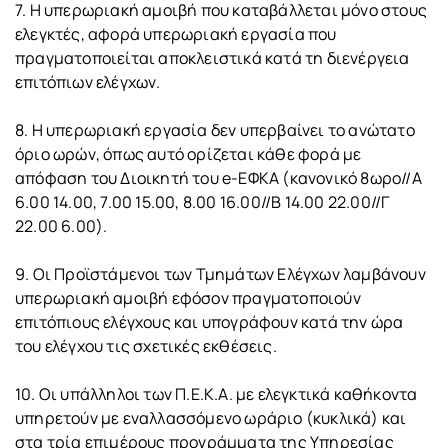
7. Η υπερωριακή αμοιβή που καταβάλλεται μόνο στους
ελεγκτές, αφορά υπερωριακή εργασία που
πραγματοποιείται αποκλειστικά κατά τη διενέργεια
επιτόπιων ελέγχων.
8. Η υπερωριακή εργασία δεν υπερβαίνει το ανώτατο
όριο ωρών, όπως αυτό ορίζεται κάθε φορά με
απόφαση του Διοικητή του e-ΕΦΚΑ (κανονικό 8ωρο//Α
6.00 14.00, 7.00 15.00, 8.00 16.00//Β 14.00 22.00//Γ
22.00 6.00).
9. Οι Προϊστάμενοι των Τμημάτων Ελέγχων λαμβάνουν
υπερωριακή αμοιβή εφόσον πραγματοποιούν
επιτόπιους ελέγχους και υπογράφουν κατά την ώρα
του ελέγχου τις σχετικές εκθέσεις.
10. Οι υπάλληλοι των Π.Ε.Κ.Α. με ελεγκτικά καθήκοντα
υπηρετούν με εναλλασσόμενο ωράριο (κυκλικά) και
στα τρία επιμέρους προγράμματα της Υπηρεσίας