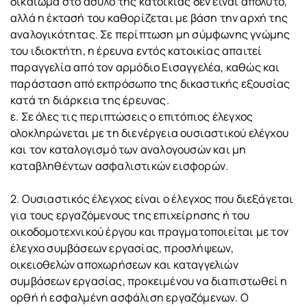
δικαίωμα στο άσυλο της κατοικίας δεν είναι απόλυτο,
αλλά η έκτασή του καθορίζεται με βάση την αρχή της
αναλογικότητας. Σε περίπτωση μη σύμφωνης γνώμης
του ιδιοκτήτη, η έρευνα εντός κατοικίας απαιτεί
παραγγελία από τον αρμόδιο Εισαγγελέα, καθώς και
παράσταση από εκπρόσωπο της δικαστικής εξουσίας
κατά τη διάρκεια της έρευνας.
ε. Σε όλες τις περιπτώσεις ο επιτόπιος έλεγχος
ολοκληρώνεται με τη διενέργεια ουσιαστικού ελέγχου
και τον καταλογισμό των αναλογουσών και μη
καταβληθέντων ασφαλιστικών εισφορών.
2. Ουσιαστικός έλεγχος είναι ο έλεγχος που διεξάγεται
για τους εργαζόμενους της επιχείρησης ή του
οικοδομοτεχνικού έργου και πραγματοποιείται με τον
έλεγχο συμβάσεων εργασίας, προσλήψεων,
οικειοθελών αποχωρήσεων και καταγγελιών
συμβάσεων εργασίας, προκειμένου να διαπιστωθεί η
ορθή ή εσφαλμένη ασφάλιση εργαζόμενων. Ο