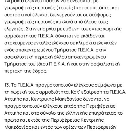
κλιμάκια ελέγχου παύουν να συνδέονται με
γεωγραφικές περιοχές (τομείς) και οι επιτόπιοι και
ουσιαστικοί έλεγχοι διενεργούνται σε διάφορες
γεωγραφικές περιοχές κυκλικά από όλους τους
ελεγκτές. Στην επαρχία με ευθύνη του εντός χωρικής
αρμοδιότητας Π.Ε.Κ.Α. δύναται να εκδίδονται
στοχευμένες εντολές ελέγχου σε κλιμάκια ελεγκτών
ενός αποκεντρωμένου Τμήματος Π.Ε.Κ.Α. στην
ασφαλιστική περιοχή άλλου αποκεντρωμένου
Τμήματος του ίδιου Π.Ε.Κ.Α. ή και στην ασφαλιστική
περιοχή της έδρας.
13. Τα Π.Ε.Κ.Α. πραγματοποιούν ελέγχους σύμφωνα με
τη χωρική τους αρμοδιότητα. Κατ’ εξαίρεση τα Π.Ε.Κ.Α.
Αττικής και Κεντρικής Μακεδονίας δύνανται να
πραγματοποιούν ελέγχους εκτός της Περιφέρειας
Αττικής και στο σύνολο της ελληνικής επικράτειας το
πρώτο και εκτός της Περιφέρειας Κεντρικής
Μακεδονίας και εντός των ορίων των Περιφερειών