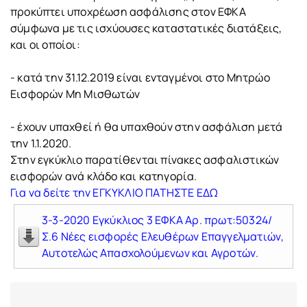
προκύπτει υποχρέωση ασφάλισης στον ΕΦΚΑ
σύμφωνα με τις ισχύουσες καταστατικές διατάξεις,
και οι οποίοι:
- κατά την 31.12.2019 είναι ενταγμένοι στο Μητρώο
Εισφορών Μη Μισθωτών
- έχουν υπαχθεί ή θα υπαχθούν στην ασφάλιση μετά
την 1.1.2020.
Στην εγκύκλιο παρατίθενται πίνακες ασφαλιστικών
εισφορών ανά κλάδο και κατηγορία.
Για να δείτε την ΕΓΚΥΚΛΙΟ ΠΑΤΗΣΤΕ ΕΔΩ
3-3-2020 Εγκύκλιος 3 ΕΦΚΑ Αρ. πρωτ:50324/
Σ.6 Νέες εισφορές Ελευθέρων Επαγγελματιών,
Αυτοτελώς Απασχολούμενων και Αγροτών.