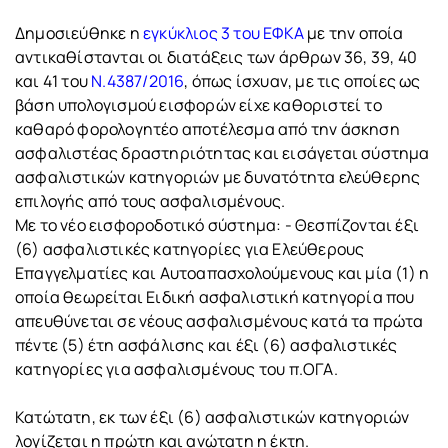
Δημοσιεύθηκε η
εγκύκλιος 3 του ΕΦΚΑ
με την οποία
αντικαθίστανται οι διατάξεις των άρθρων 36, 39, 40
και 41 του
Ν.4387/2016
, όπως ίσχυαν, με τις οποίες ως
βάση υπολογισμού εισφορών είχε καθοριστεί το
καθαρό φορολογητέο αποτέλεσμα από την άσκηση
ασφαλιστέας δραστηριότητας και εισάγεται σύστημα
ασφαλιστικών κατηγοριών με δυνατότητα ελεύθερης
επιλογής από τους ασφαλισμένους.
Με το νέο εισφοροδοτικό σύστημα: - Θεσπίζονται έξι
(6) ασφαλιστικές κατηγορίες για Ελεύθερους
Επαγγελματίες και Αυτοαπασχολούμενους και μία (1) η
οποία θεωρείται Ειδική ασφαλιστική κατηγορία που
απευθύνεται σε νέους ασφαλισμένους κατά τα πρώτα
πέντε (5) έτη ασφάλισης και έξι (6) ασφαλιστικές
κατηγορίες για ασφαλισμένους του π.ΟΓΑ.
Κατώτατη, εκ των έξι (6) ασφαλιστικών κατηγοριών
λογίζεται η πρώτη και ανώτατη η έκτη.