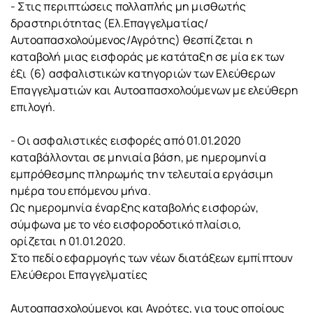
- Στις περιπτώσεις πολλαπλής μη μισθωτής
δραστηριότητας (Ελ.Επαγγελματίας/
Αυτοαπασχολούμενος/Αγρότης) θεσπίζεται η
καταβολή μιας εισφοράς με κατάταξη σε μία εκ των
έξι (6) ασφαλιστικών κατηγοριών των Ελεύθερων
Επαγγελματιών και Αυτοαπασχολούμενων με ελεύθερη
επιλογή.
- Οι ασφαλιστικές εισφορές από 01.01.2020
καταβάλλονται σε μηνιαία βάση, με ημερομηνία
εμπρόθεσμης πληρωμής την τελευταία εργάσιμη
ημέρα του επόμενου μήνα.
Ως ημερομηνία έναρξης καταβολής εισφορών,
σύμφωνα με το νέο εισφοροδοτικό πλαίσιο,
ορίζεται η 01.01.2020.
Στο πεδίο εφαρμογής των νέων διατάξεων εμπίπτουν
Ελεύθεροι Επαγγελματίες
Αυτοαπασχολούμενοι και Αγρότες, για τους οποίους