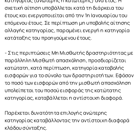
κατηγορίας (ανώτερης ή κατώτερης) ανά έτος. Η
σχετική αίτηση υποβάλλεται κατά τη διάρκεια του
έτους και ενεργοποιείται από την 1η Ιανουαρίου του
επόμενου έτους. Σε περίπτωση μη υποβολής αίτησης
αλλαγής κατηγορίας, παραμένει ενεργή η κατηγορία
κατάταξης του προηγούμενου έτους.
- Στις περιπτώσεις Μη Μισθωτής δραστηριότητας με
παράλληλη Μισθωτή απασχόληση, προσδιορίζεται
κατώτατη, κατά περίπτωση, κατηγορία καταβολής
εισφορών για το σύνολο των δραστηριοτήτων. Εφόσον
το ποσό των εισφορών από την μισθωτή απασχόληση
υπολείπεται του ποσού εισφοράς της κατώτατης
κατηγορίας, καταβάλλεται η αντίστοιχη διαφορά.
Παρέχεται δυνατότητα επιλογής ανώτερης
κατηγορίας καταβάλλοντας την αντίστοιχη διαφορά
κλάδου σύνταξης.