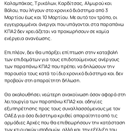
Καλαμπάκας, Τρικάλων, Καρδίτσας, Αλμυρού και
Βόλου, που λήγουν στο χρονικό διάστημα από 3
Μαρτίου έως και 10 Μαρτίου. Με αυτό τον τρόπο, οι
εγγεγραμμένοι άνεργοι που υπάγονται στα παραπάνω
ΚΠΑ2 δεν χρειάζεται να προχωρήσουν σε καμία
ενέργεια ανανέωσης.
Επιπλέον, δεν θα υπάρξει επίπτωση στην καταβολή
των επιδομάτων για τους επιδοτούμενους ανέργους
των παραπάνω ΚΠΑ2 που πρέπει να δηλώσουν την
παρουσία τους κατά το ίδιο χρονικό διάστημα και δεν
προβούν στη απαραίτητη δήλωση.
Θα ακολουθήσει νεώτερη ανακοίνωση όσον αφορά στη
λειτουργία των παραπάνω ΚΠΑ2 και οδηγίες
εξυπηρέτησης προς τους συναλλασσόμενους με τον
ΟΑΕΔ για όσο διάστημα κριθεί απαραίτητο από τις
αρμόδιες Αρχές που θα επιθεωρήσουν την κατάσταση
των κτιριακών υποδομών, αλλά και την εξέλιξη του