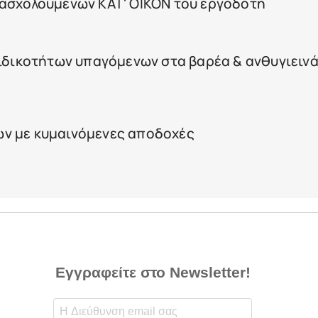
πασχολούμενων ΚΑΤ' ΟΙΚΟΝ του εργοδότη
ειδικοτήτων υπαγόμενων στα βαρέα & ανθυγιειν
ν με κυμαινόμενες αποδοχές
Εγγραφείτε στο Newsletter!