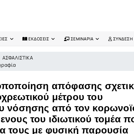
ΙΕΣ
ΕΚΔΟΣΕΙΣ
ΣΕΜΙΝΑΡΙΑ
ΣΥΝΔΕΣΗ
ΑΣΦΑΛΙΣΤΙΚΑ
ογραφία
ροποποίηση απόφασης σχετι
χρεωτικού μέτρου του
ου νόσησης από τον κορωνοϊ
ενους του ιδιωτικού τομέα π
α τους με φυσική παρουσία