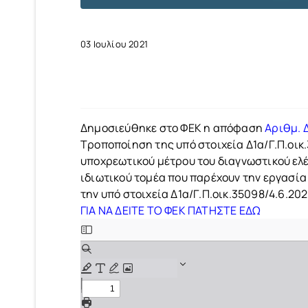
03 Ιουλίου 2021
Δημοσιεύθηκε στο ΦΕΚ η απόφαση
Αριθμ. Δ
Τροποποίηση της υπό στοιχεία Δ1α/Γ.Π.οι
υποχρεωτικού μέτρου του διαγνωστικού ελ
ιδιωτικού τομέα που παρέχουν την εργασία
την υπό στοιχεία Δ1α/Γ.Π.οικ.35098/4.6.20
ΓΙΑ ΝΑ ΔΕΙΤΕ ΤΟ ΦΕΚ ΠΑΤΗΣΤΕ ΕΔΩ