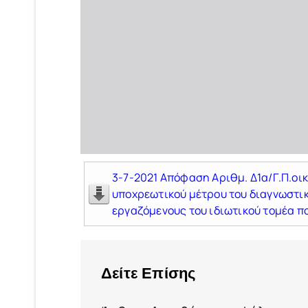
3-7-2021 Απόφαση Αριθμ. Δ1α/Γ.Π.οι
υποχρεωτικού μέτρου του διαγνωστικ
εργαζόμενους του ιδιωτικού τομέα π
Δείτε Επίσης