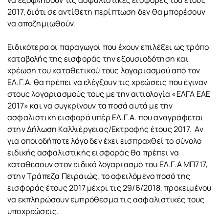
να εξοφλήσουν τις ασφαλιστικές εισφορές του έτους
2017, διότι σε αντίθετη περίπτωση δεν θα μπορέσουν
να αποζημιωθούν.
Ειδικότερα οι παραγωγοί που έχουν επιλέξει ως τρόπο
καταβολής της εισφοράς την εξουσιοδότηση και
χρέωση του καταθετικού τους λογαριασμού από τον
ΕΛ.Γ.Α. θα πρέπει να ελέγξουν τις χρεώσεις που έγιναν
στους λογαριασμούς τους με την αιτιολογία «ΕΛΓΑ ΕΑΕ
2017» και να συγκρίνουν τα ποσά αυτά με την
ασφαλιστική εισφορά υπέρ ΕΛ.Γ.Α. που αναγράφεται
στην Δήλωση Καλλιέργειας/Εκτροφής έτους 2017. Αν
για οποιοδήποτε λόγο δεν έχει εισπραχθεί το σύνολο
ειδικής ασφαλιστικής εισφοράς θα πρέπει να
καταθέσουν στον ειδικό λογαριασμό του ΕΛ.Γ.Α ΜΠ717,
στην Τράπεζα Πειραιώς, το οφειλόμενο ποσό της
εισφοράς έτους 2017 μέχρι τις 29/6/2018, προκειμένου
να εκπληρώσουν εμπρόθεσμα τις ασφαλιστικές τους
υποχρεώσεις.