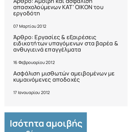
Άρθρο: Αμοιβή και ασφάλιση
απασχολούμενων ΚΑΤ' ΟΙΚΟΝ του
εργοδότη
07 Μαρτίου 2012
Άρθρο: Εργασίες & εξαιρέσεις
ειδικοτήτων υπαγόμενων στα βαρέα &
ανθυγιεινά επαγγέλματα
16 Φεβρουαρίου 2012
Ασφάλιση μισθωτών αμειβομένων με
κυμαινόμενες αποδοχές
17 Ιανουαρίου 2012